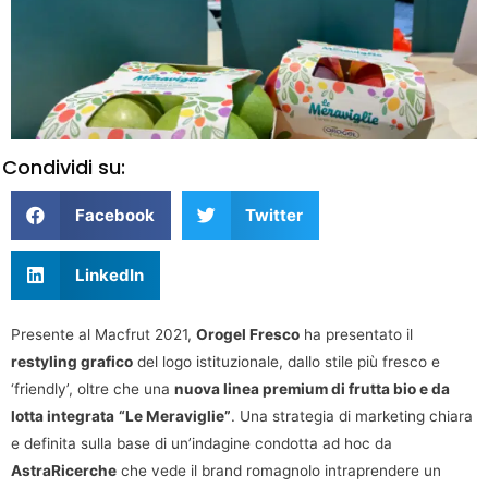
Condividi su:
Facebook
Twitter
LinkedIn
Presente al Macfrut 2021,
Orogel Fresco
ha presentato il
restyling grafico
del logo istituzionale, dallo stile più fresco e
‘friendly’, oltre che una
nuova linea premium di frutta bio e da
lotta integrata
“Le Meraviglie”
. Una strategia di marketing chiara
e definita sulla base di un’indagine condotta ad hoc da
AstraRicerche
che vede il brand romagnolo intraprendere un