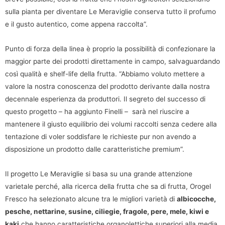
sulla pianta per diventare Le Meraviglie conserva tutto il profumo
e il gusto autentico, come appena raccolta”.
Punto di forza della linea è proprio la possibilità di confezionare la
maggior parte dei prodotti direttamente in campo, salvaguardando
così qualità e shelf-life della frutta. “Abbiamo voluto mettere a
valore la nostra conoscenza del prodotto derivante dalla nostra
decennale esperienza da produttori. Il segreto del successo di
questo progetto – ha aggiunto Finelli – sarà nel riuscire a
mantenere il giusto equilibrio dei volumi raccolti senza cedere alla
tentazione di voler soddisfare le richieste pur non avendo a
disposizione un prodotto dalle caratteristiche premium”.
Il progetto Le Meraviglie si basa su una grande attenzione
varietale perché, alla ricerca della frutta che sa di frutta, Orogel
Fresco ha selezionato alcune tra le migliori varietà di
albicocche,
pesche, nettarine, susine, ciliegie, fragole, pere, mele, kiwi e
kaki
che hanno caratteristiche organolettiche superiori alla media