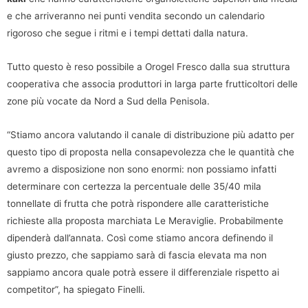
e che arriveranno nei punti vendita secondo un calendario
rigoroso che segue i ritmi e i tempi dettati dalla natura.
Tutto questo è reso possibile a Orogel Fresco dalla sua struttura
cooperativa che associa produttori in larga parte frutticoltori delle
zone più vocate da Nord a Sud della Penisola.
“Stiamo ancora valutando il canale di distribuzione più adatto per
questo tipo di proposta nella consapevolezza che le quantità che
avremo a disposizione non sono enormi: non possiamo infatti
determinare con certezza la percentuale delle 35/40 mila
tonnellate di frutta che potrà rispondere alle caratteristiche
richieste alla proposta marchiata Le Meraviglie. Probabilmente
dipenderà dall’annata. Così come stiamo ancora definendo il
giusto prezzo, che sappiamo sarà di fascia elevata ma non
sappiamo ancora quale potrà essere il differenziale rispetto ai
competitor”, ha spiegato Finelli.