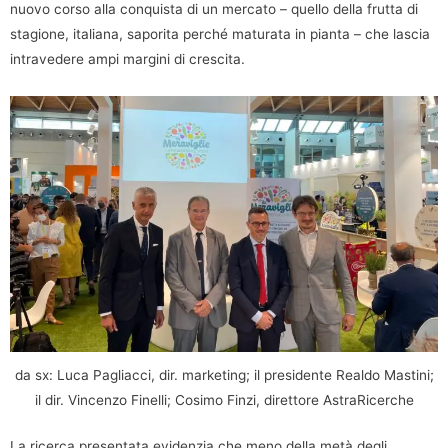
nuovo corso alla conquista di un mercato – quello della frutta di
stagione, italiana, saporita perché maturata in pianta – che lascia
intravedere ampi margini di crescita.
da sx: Luca Pagliacci, dir. marketing; il presidente Realdo Mastini;
il dir. Vincenzo Finelli; Cosimo Finzi, direttore AstraRicerche
La ricerca presentata evidenzia che meno della metà degli