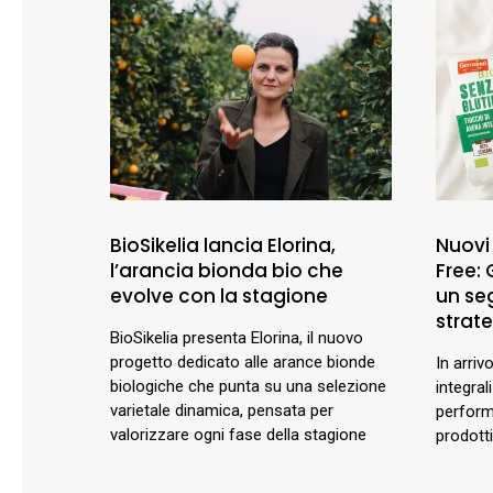
BioSikelia lancia Elorina,
Nuovi
l’arancia bionda bio che
Free:
evolve con la stagione
un se
strat
BioSikelia presenta Elorina, il nuovo
progetto dedicato alle arance bionde
In arriv
biologiche che punta su una selezione
integral
varietale dinamica, pensata per
perform
valorizzare ogni fase della stagione
prodotti