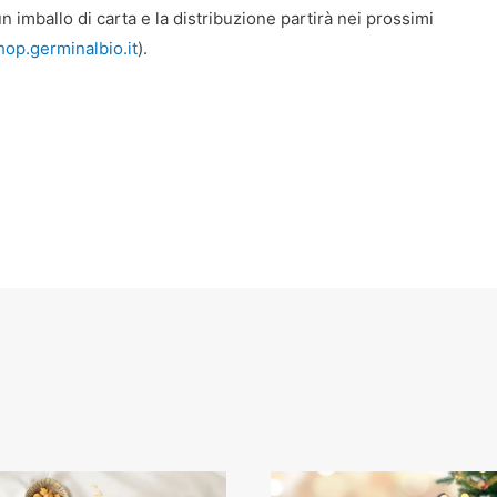
 imballo di carta e la distribuzione partirà nei prossimi
op.germinalbio.it
).