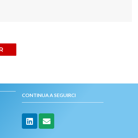
R
CONTINUA A SEGUIRCI