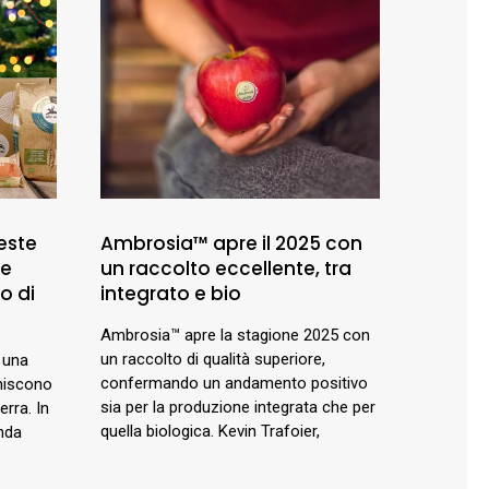
este
Ambrosia™ apre il 2025 con
 e
un raccolto eccellente, tra
o di
integrato e bio
Ambrosia™ apre la stagione 2025 con
un raccolto di qualità superiore,
 una
confermando un andamento positivo
uniscono
sia per la produzione integrata che per
erra. In
quella biologica. Kevin Trafoier,
enda