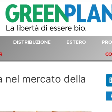
DISTRIBUZIONE
ESTERO
PRO
R
CO
a nel mercato della