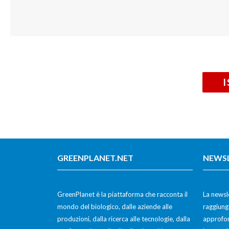
GREENPLANET.NET
NEWS
GreenPlanet è la piattaforma che racconta il
La newsle
mondo del biologico, dalle aziende alle
raggiunge
produzioni, dalla ricerca alle tecnologie, dalla
approfon