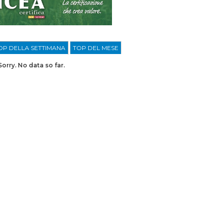
OP DELLA SETTIMANA
TOP DEL MESE
Sorry. No data so far.