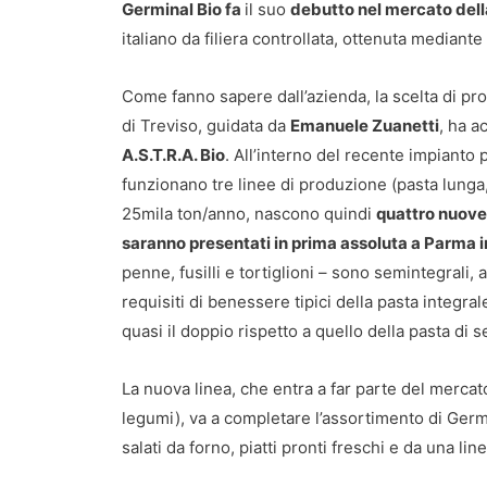
Germinal Bio fa
il suo
debutto nel mercato dell
italiano da filiera controllata, ottenuta mediante 
Come fanno sapere dall’azienda, la scelta di pro
di Treviso, guidata da
Emanuele Zuanetti
, ha a
A.S.T.R.A. Bio
. All’interno del recente impianto 
funzionano tre linee di produzione (pasta lunga,
25mila ton/anno, nascono quindi
quattro nuove 
saranno presentati in prima assoluta a Parma 
penne, fusilli e tortiglioni – sono semintegrali
requisiti di benessere tipici della pasta integral
quasi il doppio rispetto a quello della pasta di 
La nuova linea, che entra a far parte del mercato
legumi), va a completare l’assortimento di Germi
salati da forno, piatti pronti freschi e da una lin