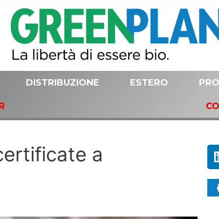
DISTRIBUZIONE
ESTERO
PRO
R
CO
ertificate a