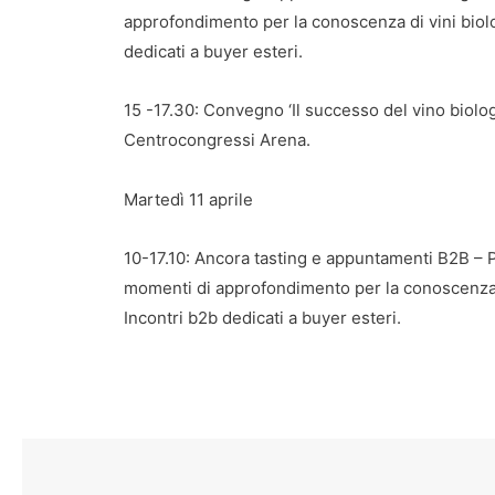
approfondimento per la conoscenza di vini biolog
dedicati a buyer esteri.
15 -17.30: Convegno ‘Il successo del vino biolo
Centrocongressi Arena.
Martedì 11 aprile
10-17.10: Ancora tasting e appuntamenti B2B – 
momenti di approfondimento per la conoscenza di 
Incontri b2b dedicati a buyer esteri.