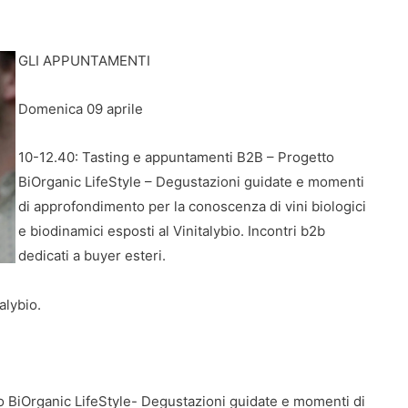
GLI APPUNTAMENTI
Domenica 09 aprile
10-12.40: Tasting e appuntamenti B2B – Progetto
BiOrganic LifeStyle – Degustazioni guidate e momenti
di approfondimento per la conoscenza di vini biologici
e biodinamici esposti al Vinitalybio. Incontri b2b
dedicati a buyer esteri.
alybio.
o BiOrganic LifeStyle- Degustazioni guidate e momenti di