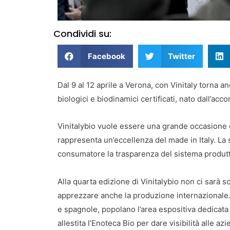
Condividi su:
Facebook
Twitter
Dal 9 al 12 aprile a Verona, con Vinitaly torna a
biologici e biodinamici certificati, nato dall’acc
Vinitalybio vuole essere una grande occasione di 
rappresenta un’eccellenza del made in Italy. La s
consumatore la trasparenza del sistema produtt
Alla quarta edizione di Vinitalybio non ci sarà 
apprezzare anche la produzione internazionale. O
e spagnole, popolano l’area espositiva dedicata a
allestita l’Enoteca Bio per dare visibilità alle azi