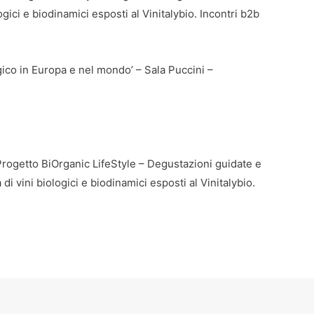
ici e biodinamici esposti al Vinitalybio. Incontri b2b
gico in Europa e nel mondo’ – Sala Puccini –
Progetto BiOrganic LifeStyle – Degustazioni guidate e
vini biologici e biodinamici esposti al Vinitalybio.