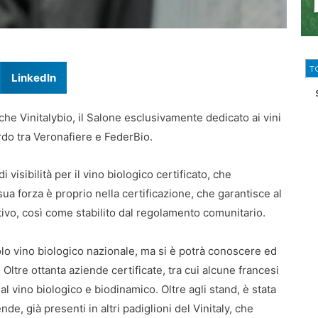
T
LinkedIn
nche Vinitalybio, il Salone esclusivamente dedicato ai vini
ordo tra Veronafiere e FederBio.
visibilità per il vino biologico certificato, che
ua forza è proprio nella certificazione, che garantisce al
ivo, così come stabilito dal regolamento comunitario.
solo vino biologico nazionale, ma si è potrà conoscere ed
ltre ottanta aziende certificate, tra cui alcune francesi
l vino biologico e biodinamico. Oltre agli stand, è stata
ende, già presenti in altri padiglioni del Vinitaly, che