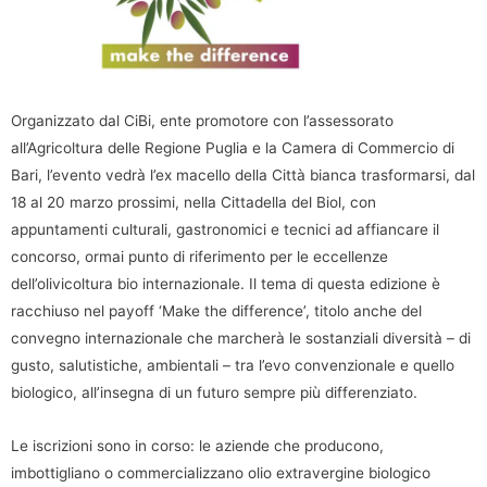
Organizzato dal CiBi, ente promotore con l’assessorato
all’Agricoltura delle Regione Puglia e la Camera di Commercio di
Bari, l’evento vedrà l’ex macello della Città bianca trasformarsi, dal
18 al 20 marzo prossimi, nella Cittadella del Biol, con
appuntamenti culturali, gastronomici e tecnici ad affiancare il
concorso, ormai punto di riferimento per le eccellenze
dell’olivicoltura bio internazionale. Il tema di questa edizione è
racchiuso nel payoff ‘Make the difference’, titolo anche del
convegno internazionale che marcherà le sostanziali diversità – di
gusto, salutistiche, ambientali – tra l’evo convenzionale e quello
biologico, all’insegna di un futuro sempre più differenziato.
Le iscrizioni sono in corso: le aziende che producono,
imbottigliano o commercializzano olio extravergine biologico