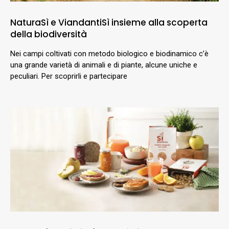
NaturaSì e ViandantiSì insieme alla scoperta
della biodiversità
Nei campi coltivati con metodo biologico e biodinamico c’è
una grande varietà di animali e di piante, alcune uniche e
peculiari. Per scoprirli e partecipare