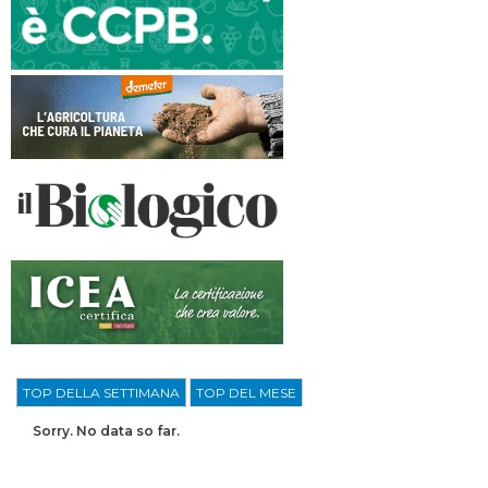
TOP DELLA SETTIMANA
TOP DEL MESE
Sorry. No data so far.