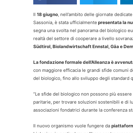
Il
18 giugno
, nell’ambito delle giornate dedicate
Sassonia, è stata ufficialmente
presentata la nu
segna una svolta nel panorama del biologico euro
realtà del settore di cooperare a livello sovran
Südtirol, Biolandwirtschaft Ennstal, Gäa e Dem
La fondazione formale dell’Alleanza è avvenut
con maggiore efficacia le grandi sfide comuni d
del biologico, fino allo sviluppo degli standard qu
“Le sfide del biologico non possono più essere 
paritarie, per trovare soluzioni sostenibili e di
associazioni fondatrici durante la conferenza s
Il nuovo organismo vuole fungere da
piattafor