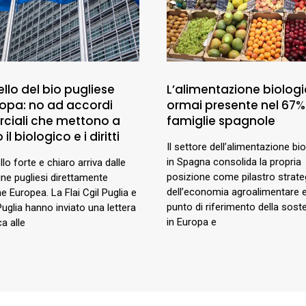
llo del bio pugliese
L’alimentazione biologi
uropa: no ad accordi
ormai presente nel 67%
ciali che mettono a
famiglie spagnole
 il biologico e i diritti
Il settore dell’alimentazione bi
in Spagna consolida la propria
lo forte e chiaro arriva dalle
posizione come pilastro strate
e pugliesi direttamente
dell’economia agroalimentare
ne Europea. La Flai Cgil Puglia e
punto di riferimento della sosten
Puglia hanno inviato una lettera
in Europa e
a alle