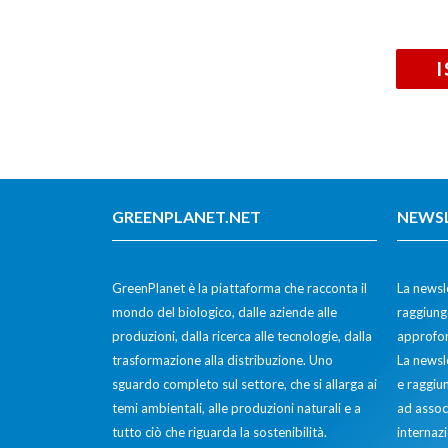
GREENPLANET.NET
NEWS
GreenPlanet è la piattaforma che racconta il
La newsle
mondo del biologico, dalle aziende alle
raggiunge
produzioni, dalla ricerca alle tecnologie, dalla
approfon
trasformazione alla distribuzione. Uno
La newsl
sguardo completo sul settore, che si allarga ai
e raggiun
temi ambientali, alle produzioni naturali e a
ad assoc
tutto ciò che riguarda la sostenibilità.
internazi