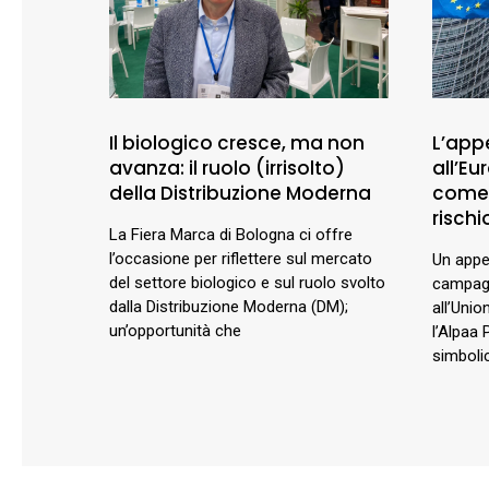
Il biologico cresce, ma non
L’appe
avanza: il ruolo (irrisolto)
all’E
della Distribuzione Moderna
comer
rischio
La Fiera Marca di Bologna ci offre
l’occasione per riflettere sul mercato
Un appel
del settore biologico e sul ruolo svolto
campagn
dalla Distribuzione Moderna (DM);
all’Unio
un’opportunità che
l’Alpaa 
simbolic