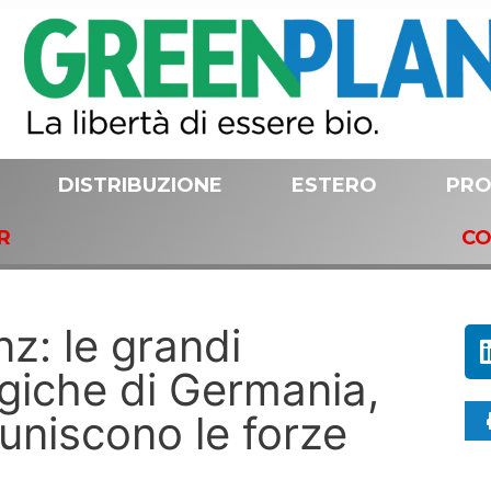
DISTRIBUZIONE
ESTERO
PRO
R
CO
nz: le grandi
ogiche di Germania,
 uniscono le forze