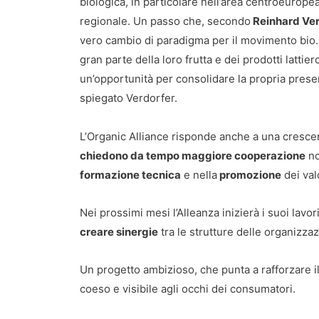
biologica, in particolare nell’area centroeurope
regionale. Un passo che, secondo
Reinhard Verd
vero cambio di paradigma per il movimento bio. “
gran parte della loro frutta e dei prodotti latti
un’opportunità per consolidare la propria presen
spiegato Verdorfer.
L’Organic Alliance risponde anche a una cresc
chiedono da tempo maggiore cooperazione
no
formazione tecnica
e nella
promozione
dei val
Nei prossimi mesi l’Alleanza inizierà i suoi lavo
creare sinergie
tra le strutture delle organizzaz
Un progetto ambizioso, che punta a rafforzare il
coeso e visibile agli occhi dei consumatori.