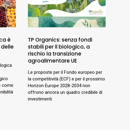
ca è
TP Organics: senza fondi
 delle
stabili per il biologico, a
rischio la transizione
agroalimentare UE
ologica
Le proposte per il Fondo europeo per
gico
la competitività (ECF) e per il prossimo
 e come
Horizon Europe 2028-2034 non
ibilità
offrono ancora un quadro credibile di
investimenti