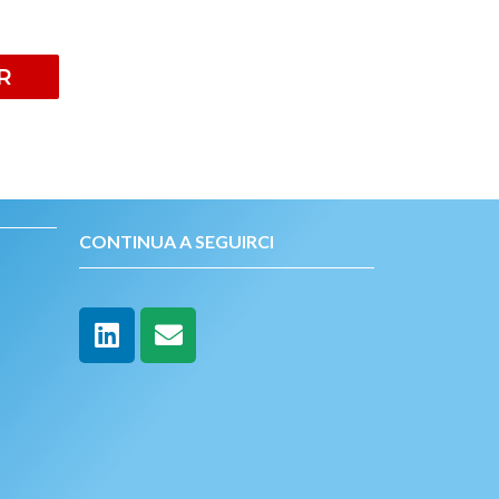
R
CONTINUA A SEGUIRCI