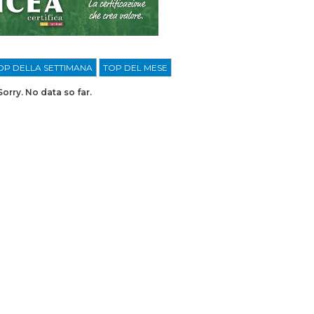
OP DELLA SETTIMANA
TOP DEL MESE
Sorry. No data so far.