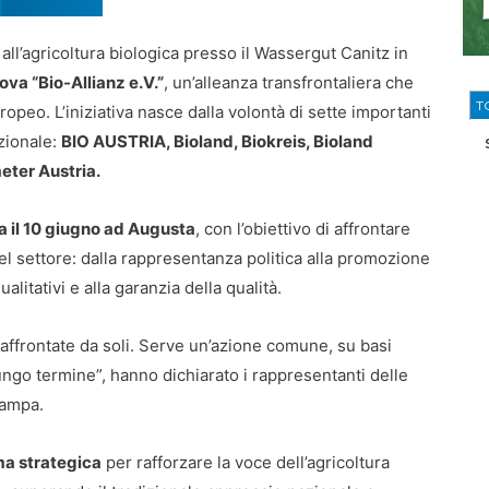
 all’agricoltura biologica presso il Wassergut Canitz in
ova “Bio-Allianz e.V.”
, un’alleanza transfrontaliera che
T
peo. L’iniziativa nasce dalla volontà di sette importanti
azionale:
BIO AUSTRIA, Bioland, Biokreis, Bioland
eter Austria.
a il 10 giugno ad Augusta
, con l’obiettivo di affrontare
el settore: dalla rappresentanza politica alla promozione
alitativi e alla garanzia della qualità.
affrontate da soli. Serve un’azione comune, su basi
 lungo termine”, hanno dichiarato i rappresentanti delle
tampa.
ma strategica
per rafforzare la voce dell’agricoltura