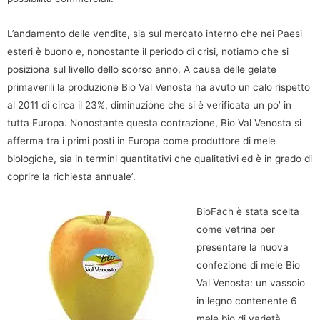
L’andamento delle vendite, sia sul mercato interno che nei Paesi
esteri è buono e, nonostante il periodo di crisi, notiamo che si
posiziona sul livello dello scorso anno. A causa delle gelate
primaverili la produzione Bio Val Venosta ha avuto un calo rispetto
al 2011 di circa il 23%, diminuzione che si è verificata un po’ in
tutta Europa. Nonostante questa contrazione, Bio Val Venosta si
afferma tra i primi posti in Europa come produttore di mele
biologiche, sia in termini quantitativi che qualitativi ed è in grado di
coprire la richiesta annuale’.
BioFach è stata scelta
come vetrina per
presentare la nuova
confezione di mele Bio
Val Venosta: un vassoio
in legno contenente 6
mele bio di varietà