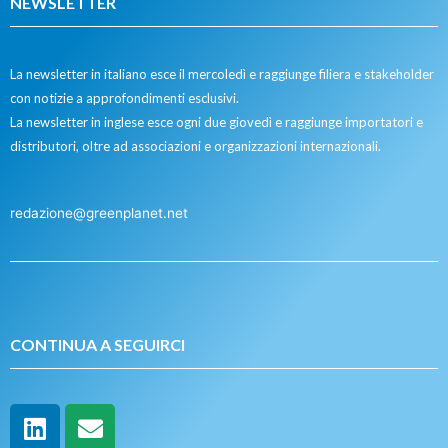
NEWSLETTER
La newsletter in italiano esce il mercoledì e raggiunge filiera e stakeholder
con notizie a approfondimenti esclusivi.
La newsletter in inglese esce ogni due giovedì e raggiunge importatori e
distributori, oltre ad associazioni e organizzazioni internazionali.
redazione@greenplanet.net
CONTINUA A SEGUIRCI