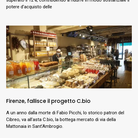
superato il 12%, contribuendo a ridurre in modo sostanziale il
potere d’acquisto delle
Firenze, fallisce il progetto C.bio
A un anno dalla morte di Fabio Picchi, lo storico patron del
Cibreo, va all’asta C.bio, la bottega mercato di via della
Mattonaia in Sant’Ambrogio.