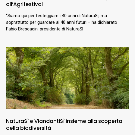
all’Agrifestival
“Siamo qui per festeggiare i 40 anni di NaturaSì, ma
soprattutto per guardare ai 40 anni futuri – ha dichiarato
Fabio Brescacin, presidente di NaturaSì
NaturaSì e ViandantiSì insieme alla scoperta
della biodiversità