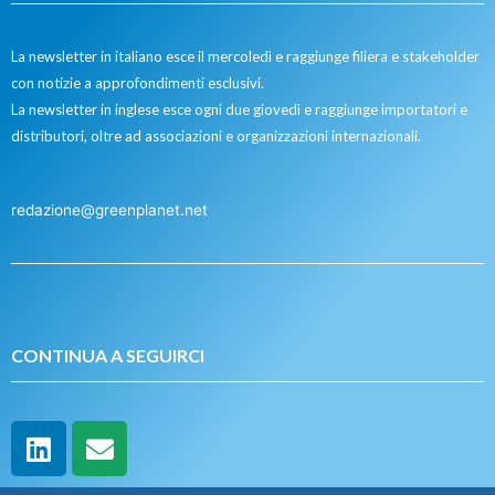
La newsletter in italiano esce il mercoledì e raggiunge filiera e stakeholder
con notizie a approfondimenti esclusivi.
La newsletter in inglese esce ogni due giovedì e raggiunge importatori e
distributori, oltre ad associazioni e organizzazioni internazionali.
redazione@greenplanet.net
CONTINUA A SEGUIRCI