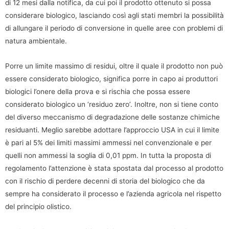
di 12 mesi dalla notifica, da cui poi il prodotto ottenuto si possa
considerare biologico, lasciando così agli stati membri la possibilità
di allungare il periodo di conversione in quelle aree con problemi di
natura ambientale.
Porre un limite massimo di residui, oltre il quale il prodotto non può
essere considerato biologico, significa porre in capo ai produttori
biologici l’onere della prova e si rischia che possa essere
considerato biologico un ‘residuo zero’. Inoltre, non si tiene conto
del diverso meccanismo di degradazione delle sostanze chimiche
residuanti. Meglio sarebbe adottare l’approccio USA in cui il limite
è pari al 5% dei limiti massimi ammessi nel convenzionale e per
quelli non ammessi la soglia di 0,01 ppm. In tutta la proposta di
regolamento l’attenzione è stata spostata dal processo al prodotto
con il rischio di perdere decenni di storia del biologico che da
sempre ha considerato il processo e l’azienda agricola nel rispetto
del principio olistico.