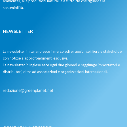
ambientali, alle produzioni naturali e a tutto ciò che riguarda la
sostenibilità.
NEWSLETTER
La newsletter in italiano esce il mercoledì e raggiunge filiera e stakeholder
con notizie a approfondimenti esclusivi.
La newsletter in inglese esce ogni due giovedì e raggiunge importatori e
distributori, oltre ad associazioni e organizzazioni internazionali.
redazione@greenplanet.net