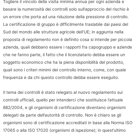
Togliere il vincolo della visita minima annua per ogni azienda e
basare la numerosità dei controlli solo sull’approccio del rischio è
un errore che porta ad una riduzione della pressione di controllo.
La certificazione di gruppo è difficilmente traslabile dai paesi del
Sud del mondo alle strutture agricole dell’UE; in aggiunta nella
proposta di regolamento non è definito cosa si intende per piccola
azienda, quali debbano essere i rapporti fra capogruppo e aziende
che ne fanno parte, il fatto che il licenziatario debba essere un
soggetto economico che ha la piena disponibilità del prodotto,
quali sono i criteri minimi del controllo interno, come, con quale
frequenza e da chi questo controllo debba essere eseguito.
Il tema dei controlli è stato relegato al nuovo regolamento sui
controlli ufficiali, quello per intenderci che sostituisce l’attuale
882/2004, e gli organismi di certificazione diventano organismi
delegati da parte dell’autorità di controllo. Non è chiaro se gli
organismi sono di certificazione accreditati in base alla Norma ISO
17065 o alla ISO 17020 (organismi di ispezione); in quest’ultimo