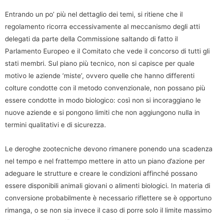
Entrando un po’ più nel dettaglio dei temi, si ritiene che il
regolamento ricorra eccessivamente al meccanismo degli atti
delegati da parte della Commissione saltando di fatto il
Parlamento Europeo e il Comitato che vede il concorso di tutti gli
stati membri. Sul piano più tecnico, non si capisce per quale
motivo le aziende ‘miste’, ovvero quelle che hanno differenti
colture condotte con il metodo convenzionale, non possano più
essere condotte in modo biologico: così non si incoraggiano le
nuove aziende e si pongono limiti che non aggiungono nulla in
termini qualitativi e di sicurezza.
Le deroghe zootecniche devono rimanere ponendo una scadenza
nel tempo e nel frattempo mettere in atto un piano d’azione per
adeguare le strutture e creare le condizioni affinché possano
essere disponibili animali giovani o alimenti biologici. In materia di
conversione probabilmente è necessario riflettere se è opportuno
rimanga, o se non sia invece il caso di porre solo il limite massimo