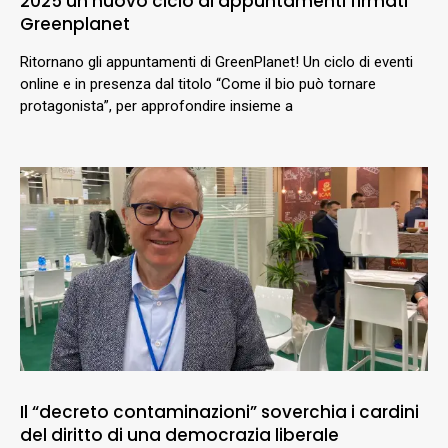
2025 un nuovo ciclo di appuntamenti firmati
Greenplanet
Ritornano gli appuntamenti di GreenPlanet! Un ciclo di eventi
online e in presenza dal titolo “Come il bio può tornare
protagonista”, per approfondire insieme a
Il “decreto contaminazioni” soverchia i cardini
del diritto di una democrazia liberale