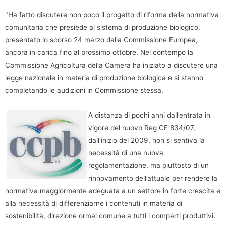
"Ha fatto discutere non poco il progetto di riforma della normativa
comunitaria che presiede al sistema di produzione biologico,
presentato lo scorso 24 marzo dalla Commissione Europea,
ancora in carica fino al prossimo ottobre. Nel contempo la
Commissione Agricoltura della Camera ha iniziato a discutere una
legge nazionale in materia di produzione biologica e si stanno
completando le audizioni in Commissione stessa.
A distanza di pochi anni dall’entrata in
vigore del nuovo Reg CE 834/07,
dall’inizio del 2009, non si sentiva la
necessità di una nuova
regolamentazione, ma piuttosto di un
rinnovamento dell’attuale per rendere la
normativa maggiormente adeguata a un settore in forte crescita e
alla necessità di differenziarne i contenuti in materia di
sostenibilità, direzione ormai comune a tutti i comparti produttivi.