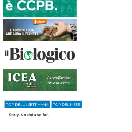
TOP DELLA SETTIMANA
TOP DEL MESE
Sorry. No data so far.