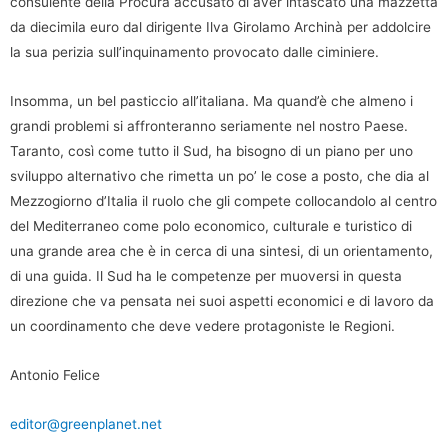
consulente della Procura accusato di aver intascato una mazzetta
da diecimila euro dal dirigente Ilva Girolamo Archinà per addolcire
la sua perizia sull’inquinamento provocato dalle ciminiere.
Insomma, un bel pasticcio all’italiana. Ma quand’è che almeno i
grandi problemi si affronteranno seriamente nel nostro Paese.
Taranto, così come tutto il Sud, ha bisogno di un piano per uno
sviluppo alternativo che rimetta un po’ le cose a posto, che dia al
Mezzogiorno d’Italia il ruolo che gli compete collocandolo al centro
del Mediterraneo come polo economico, culturale e turistico di
una grande area che è in cerca di una sintesi, di un orientamento,
di una guida. Il Sud ha le competenze per muoversi in questa
direzione che va pensata nei suoi aspetti economici e di lavoro da
un coordinamento che deve vedere protagoniste le Regioni.
Antonio Felice
editor@greenplanet.net