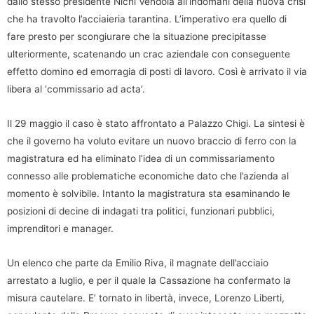
dallo stesso presidente Nichi Vendola all’indomani della nuova crisi
che ha travolto l’acciaieria tarantina. L’imperativo era quello di
fare presto per scongiurare che la situazione precipitasse
ulteriormente, scatenando un crac aziendale con conseguente
effetto domino ed emorragia di posti di lavoro. Così è arrivato il via
libera al ‘commissario ad acta’.
Il 29 maggio il caso è stato affrontato a Palazzo Chigi. La sintesi è
che il governo ha voluto evitare un nuovo braccio di ferro con la
magistratura ed ha eliminato l’idea di un commissariamento
connesso alle problematiche economiche dato che l’azienda al
momento è solvibile. Intanto la magistratura sta esaminando le
posizioni di decine di indagati tra politici, funzionari pubblici,
imprenditori e manager.
Un elenco che parte da Emilio Riva, il magnate dell’acciaio
arrestato a luglio, e per il quale la Cassazione ha confermato la
misura cautelare. E’ tornato in libertà, invece, Lorenzo Liberti,