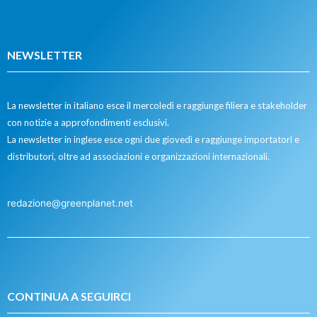
NEWSLETTER
La newsletter in italiano esce il mercoledì e raggiunge filiera e stakeholder
con notizie a approfondimenti esclusivi.
La newsletter in inglese esce ogni due giovedì e raggiunge importatori e
distributori, oltre ad associazioni e organizzazioni internazionali.
redazione@greenplanet.net
CONTINUA A SEGUIRCI