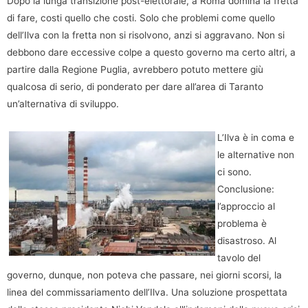
Dopo la lunga transizione post-elettorale, a Roma domina la fretta
di fare, costi quello che costi. Solo che problemi come quello
dell’Ilva con la fretta non si risolvono, anzi si aggravano. Non si
debbono dare eccessive colpe a questo governo ma certo altri, a
partire dalla Regione Puglia, avrebbero potuto mettere giù
qualcosa di serio, di ponderato per dare all’area di Taranto
un’alternativa di sviluppo.
L’Ilva è in coma e
le alternative non
ci sono.
Conclusione:
l’approccio al
problema è
disastroso. Al
tavolo del
governo, dunque, non poteva che passare, nei giorni scorsi, la
linea del commissariamento dell’Ilva. Una soluzione prospettata