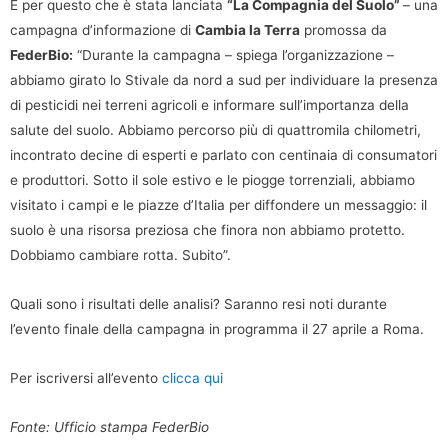
È per questo che è stata lanciata
“La Compagnia del Suolo”
– una
campagna d’informazione di
Cambia la Terra
promossa da
FederBio:
“Durante la campagna – spiega l’organizzazione –
abbiamo girato lo Stivale da nord a sud per individuare la presenza
di pesticidi nei terreni agricoli e informare sull’importanza della
salute del suolo. Abbiamo percorso più di quattromila chilometri,
incontrato decine di esperti e parlato con centinaia di consumatori
e produttori. Sotto il sole estivo e le piogge torrenziali, abbiamo
visitato i campi e le piazze d’Italia per diffondere un messaggio: il
suolo è una risorsa preziosa che finora non abbiamo protetto.
Dobbiamo cambiare rotta. Subito”.
Quali sono i risultati delle analisi? Saranno resi noti durante
l’evento finale della campagna in programma il 27 aprile a Roma.
Per iscriversi all’evento
clicca qui
Fonte: Ufficio stampa FederBio