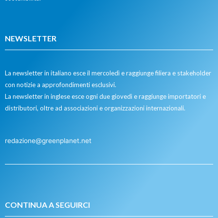
NEWSLETTER
La newsletter in italiano esce il mercoledì e raggiunge filiera e stakeholder
con notizie a approfondimenti esclusivi.
La newsletter in inglese esce ogni due giovedì e raggiunge importatori e
distributori, oltre ad associazioni e organizzazioni internazionali.
redazione@greenplanet.net
CONTINUA A SEGUIRCI