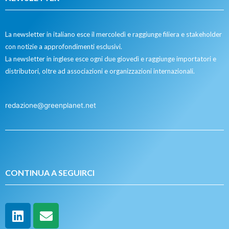
La newsletter in italiano esce il mercoledì e raggiunge filiera e stakeholder
con notizie a approfondimenti esclusivi.
La newsletter in inglese esce ogni due giovedì e raggiunge importatori e
distributori, oltre ad associazioni e organizzazioni internazionali.
redazione@greenplanet.net
CONTINUA A SEGUIRCI