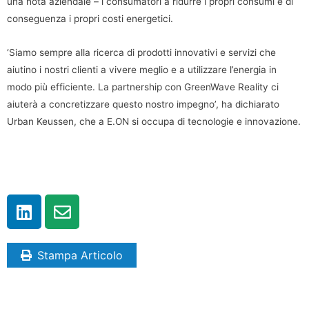
una nota aziendale – i consumatori a ridurre i propri consumi e di
conseguenza i propri costi energetici.
‘Siamo sempre alla ricerca di prodotti innovativi e servizi che
aiutino i nostri clienti a vivere meglio e a utilizzare l’energia in
modo più efficiente. La partnership con GreenWave Reality ci
aiuterà a concretizzare questo nostro impegno’, ha dichiarato
Urban Keussen, che a E.ON si occupa di tecnologie e innovazione.
Stampa Articolo