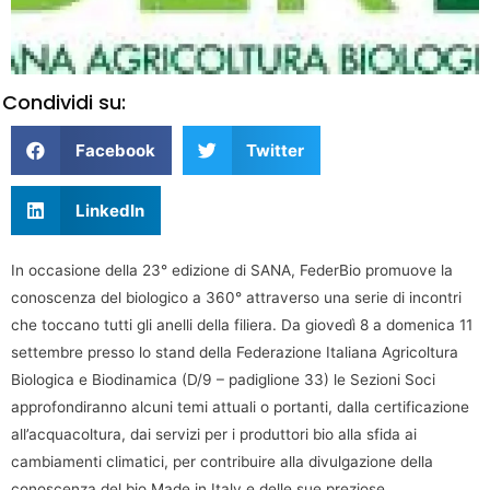
Condividi su:
Facebook
Twitter
LinkedIn
In occasione della 23° edizione di SANA, FederBio promuove la
conoscenza del biologico a 360° attraverso una serie di incontri
che toccano tutti gli anelli della filiera. Da giovedì 8 a domenica 11
settembre presso lo stand della Federazione Italiana Agricoltura
Biologica e Biodinamica (D/9 – padiglione 33) le Sezioni Soci
approfondiranno alcuni temi attuali o portanti, dalla certificazione
all’acquacoltura, dai servizi per i produttori bio alla sfida ai
cambiamenti climatici, per contribuire alla divulgazione della
conoscenza del bio Made in Italy e delle sue preziose