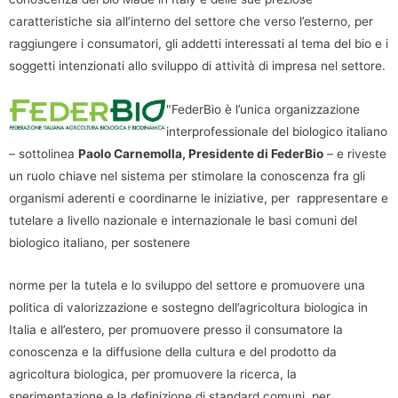
caratteristiche sia all’interno del settore che verso l’esterno, per
raggiungere i consumatori, gli addetti interessati al tema del bio e i
soggetti intenzionati allo sviluppo di attività di impresa nel settore.
"FederBio è l’unica organizzazione
interprofessionale del biologico italiano
– sottolinea
Paolo Carnemolla, Presidente di FederBio
– e riveste
un ruolo chiave nel sistema per stimolare la conoscenza fra gli
organismi aderenti e coordinarne le iniziative, per rappresentare e
tutelare a livello nazionale e internazionale le basi comuni del
biologico italiano, per sostenere
norme per la tutela e lo sviluppo del settore e promuovere una
politica di valorizzazione e sostegno dell’agricoltura biologica in
Italia e all’estero, per promuovere presso il consumatore la
conoscenza e la diffusione della cultura e del prodotto da
agricoltura biologica, per promuovere la ricerca, la
sperimentazione e la definizione di standard comuni, per