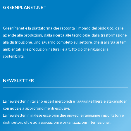
GREENPLANET.NET
GreenPlanet è la piattaforma che racconta il mondo del biologico, dalle
aziende alle produzioni, dalla ricerca alle tecnologie, dalla trasformazione
alla distribuzione. Uno sguardo completo sul settore, che si allarga ai temi
ambientali, alle produzioni naturali e a tutto ciò che riguarda la
sostenibilità.
NEWSLETTER
La newsletter in italiano esce il mercoledì e raggiunge filiera e stakeholder
con notizie a approfondimenti esclusivi.
La newsletter in inglese esce ogni due giovedì e raggiunge importatori e
distributori, oltre ad associazioni e organizzazioni internazionali.