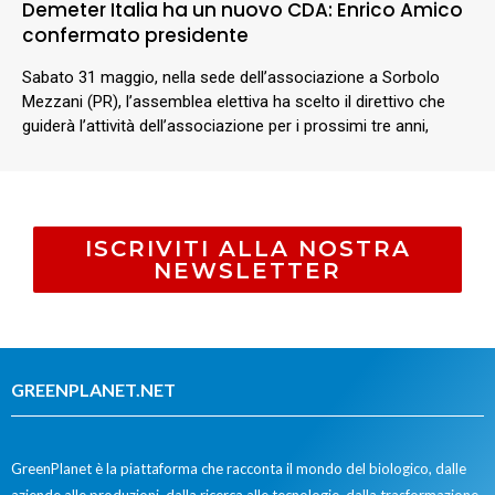
Demeter Italia ha un nuovo CDA: Enrico Amico
confermato presidente
Sabato 31 maggio, nella sede dell’associazione a Sorbolo
Mezzani (PR), l’assemblea elettiva ha scelto il direttivo che
guiderà l’attività dell’associazione per i prossimi tre anni,
ISCRIVITI ALLA NOSTRA
NEWSLETTER
GREENPLANET.NET
GreenPlanet è la piattaforma che racconta il mondo del biologico, dalle
aziende alle produzioni, dalla ricerca alle tecnologie, dalla trasformazione