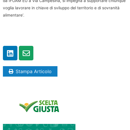
da IFOAM EU a Via Campesina, si impegna a supportare chiunque
voglia lavorare in chiave di sviluppo del territorio e di sovranità
alimentare’.
Stampa Articolo