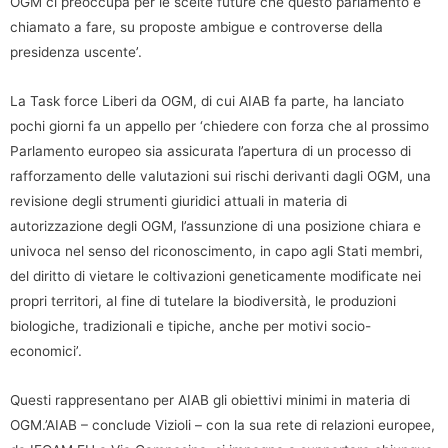
OGM ci preoccupa per le scelte future che questo parlamento è
chiamato a fare, su proposte ambigue e controverse della
presidenza uscente’.
La Task force Liberi da OGM, di cui AIAB fa parte, ha lanciato
pochi giorni fa un appello per ‘chiedere con forza che al prossimo
Parlamento europeo sia assicurata l’apertura di un processo di
rafforzamento delle valutazioni sui rischi derivanti dagli OGM, una
revisione degli strumenti giuridici attuali in materia di
autorizzazione degli OGM, l’assunzione di una posizione chiara e
univoca nel senso del riconoscimento, in capo agli Stati membri,
del diritto di vietare le coltivazioni geneticamente modificate nei
propri territori, al fine di tutelare la biodiversità, le produzioni
biologiche, tradizionali e tipiche, anche per motivi socio-
economici’.
Questi rappresentano per AIAB gli obiettivi minimi in materia di
OGM.’AIAB – conclude Vizioli – con la sua rete di relazioni europee,