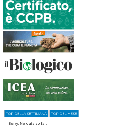
TOP DELLA SETTIMANA
TOP DEL MESE
Sorry. No data so far.