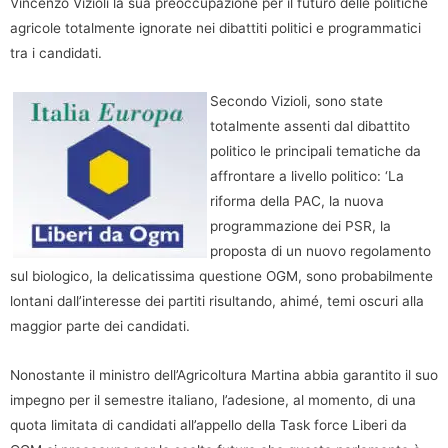
Vincenzo Vizioli la sua preoccupazione per il futuro delle politiche
agricole totalmente ignorate nei dibattiti politici e programmatici
tra i candidati.
Secondo Vizioli, sono state
totalmente assenti dal dibattito
politico le principali tematiche da
affrontare a livello politico: ‘La
riforma della PAC, la nuova
programmazione dei PSR, la
proposta di un nuovo regolamento
sul biologico, la delicatissima questione OGM, sono probabilmente
lontani dall’interesse dei partiti risultando, ahimé, temi oscuri alla
maggior parte dei candidati.
Nonostante il ministro dell’Agricoltura Martina abbia garantito il suo
impegno per il semestre italiano, l’adesione, al momento, di una
quota limitata di candidati all’appello della Task force Liberi da