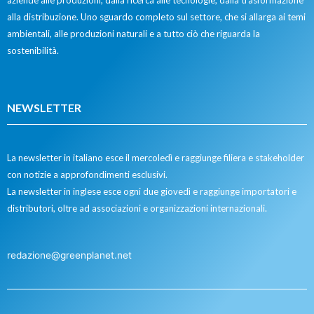
alla distribuzione. Uno sguardo completo sul settore, che si allarga ai temi
ambientali, alle produzioni naturali e a tutto ciò che riguarda la
sostenibilità.
NEWSLETTER
La newsletter in italiano esce il mercoledì e raggiunge filiera e stakeholder
con notizie a approfondimenti esclusivi.
La newsletter in inglese esce ogni due giovedì e raggiunge importatori e
distributori, oltre ad associazioni e organizzazioni internazionali.
redazione@greenplanet.net