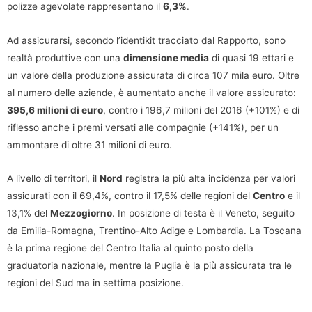
polizze agevolate rappresentano il
6,3%
.
Ad assicurarsi, secondo l’identikit tracciato dal Rapporto, sono
realtà produttive con una
dimensione media
di quasi 19 ettari e
un valore della produzione assicurata di circa 107 mila euro. Oltre
al numero delle aziende, è aumentato anche il valore assicurato:
395,6 milioni di euro
, contro i 196,7 milioni del 2016 (+101%) e di
riflesso anche i premi versati alle compagnie (+141%), per un
ammontare di oltre 31 milioni di euro.
A livello di territori, il
Nord
registra la più alta incidenza per valori
assicurati con il 69,4%, contro il 17,5% delle regioni del
Centro
e il
13,1% del
Mezzogiorno
. In posizione di testa è il Veneto, seguito
da Emilia-Romagna, Trentino-Alto Adige e Lombardia. La Toscana
è la prima regione del Centro Italia al quinto posto della
graduatoria nazionale, mentre la Puglia è la più assicurata tra le
regioni del Sud ma in settima posizione.