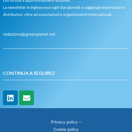
con notizie a approfondimenti esclusivi.
La newsletter in inglese esce ogni due giovedì e raggiunge importatori e
distributori, oltre ad associazioni e organizzazioni internazionali.
redazione@greenplanet.net
CONTINUA A SEGUIRCI
Privacy policy
–
Cookie policy