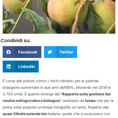
Condividi su:
Facebook
Twitter
LinkedIn
È corsa alle polizze contro i rischi climatici per le aziende
biologiche aumentate in due anni dell’89%, sfiorando nel 2018 le
3.700 unità. È quanto emerge dal
“Rapporto sulla gestione del
rischio nell’agricoltura biologica”
realizzato da
Ismea
che per la
prima volta propone un’ampia fotografia sul tema. Rispetto alle
quasi 59mila aziende bio
italiane, quelle che si assicurano con