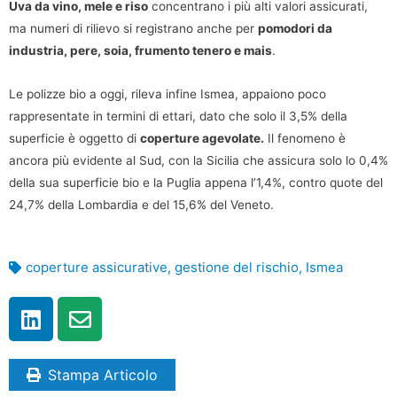
Uva da vino, mele e riso
concentrano i più alti valori assicurati,
ma numeri di rilievo si registrano anche per
pomodori da
industria, pere, soia, frumento tenero e mais
.
Le polizze bio a oggi, rileva infine Ismea, appaiono poco
rappresentate in termini di ettari, dato che solo il 3,5% della
superficie è oggetto di
coperture agevolate.
Il fenomeno è
ancora più evidente al Sud, con la Sicilia che assicura solo lo 0,4%
della sua superficie bio e la Puglia appena l’1,4%, contro quote del
24,7% della Lombardia e del 15,6% del Veneto.
coperture assicurative
,
gestione del rischio
,
Ismea
Stampa Articolo