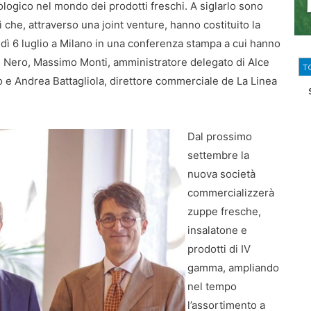
iologico nel mondo dei prodotti freschi. A siglarlo sono
 che, attraverso una joint venture, hanno costituito la
dì 6 luglio a Milano in una conferenza stampa a cui hanno
e Nero, Massimo Monti, amministratore delegato di Alce
T
 e Andrea Battagliola, direttore commerciale de La Linea
Dal prossimo
settembre la
nuova società
commercializzerà
zuppe fresche,
insalatone e
prodotti di IV
gamma, ampliando
nel tempo
l’assortimento a