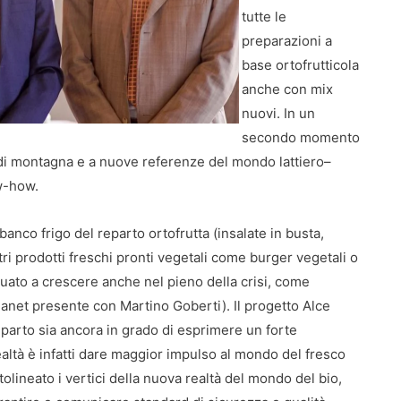
tutte le
preparazioni a
base ortofrutticola
anche con mix
nuovi. In un
secondo momento
te di montagna e a nuove referenze del mondo lattiero–
w-how.
anco frigo del reparto ortofrutta (insalate in busta,
tri prodotti freschi pronti vegetali come burger vegetali o
uato a crescere anche nel pieno della crisi, come
lanet presente con Martino Goberti). Il progetto Alce
parto sia ancora in grado di esprimere un forte
realtà è infatti dare maggior impulso al mondo del fresco
tolineato i vertici della nuova realtà del mondo del bio,