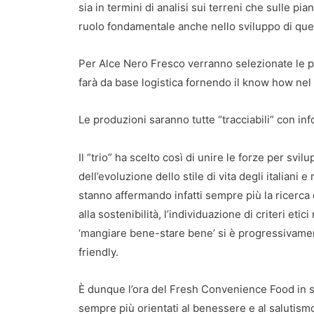
sia in termini di analisi sui terreni che sulle pi
ruolo fondamentale anche nello sviluppo di que
Per Alce Nero Fresco verranno selezionate le p
farà da base logistica fornendo il know how nel
Le produzioni saranno tutte “tracciabili” con inf
Il “trio” ha scelto così di unire le forze per s
dell’evoluzione dello stile di vita degli italiani 
stanno affermando infatti sempre più la ricerca 
alla sostenibilità, l’individuazione di criteri eti
‘mangiare bene-stare bene’ si è progressivament
friendly.
È dunque l’ora del Fresh Convenience Food in s
sempre più orientati al benessere e al salutism