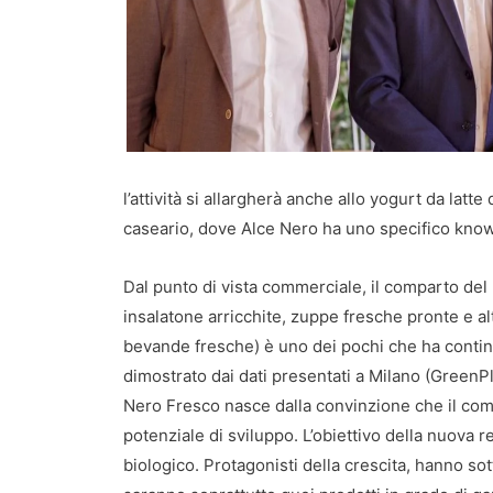
l’attività si allargherà anche allo yogurt da lat
caseario, dove Alce Nero ha uno specifico kno
Dal punto di vista commerciale, il comparto del b
insalatone arricchite, zuppe fresche pronte e al
bevande fresche) è uno dei pochi che ha contin
dimostrato dai dati presentati a Milano (GreenP
Nero Fresco nasce dalla convinzione che il com
potenziale di sviluppo. L’obiettivo della nuova 
biologico. Protagonisti della crescita, hanno sot