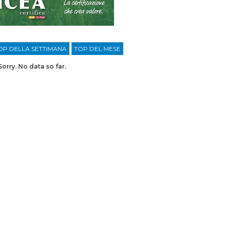
OP DELLA SETTIMANA
TOP DEL MESE
Sorry. No data so far.