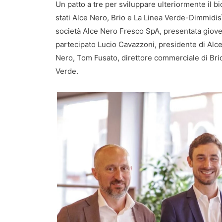
Un patto a tre per sviluppare ulteriormente il b
stati Alce Nero, Brio e La Linea Verde-Dimmidisì
società Alce Nero Fresco SpA, presentata giove
partecipato Lucio Cavazzoni, presidente di Alc
Nero, Tom Fusato, direttore commerciale di Brio
Verde.