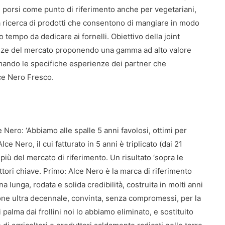
e porsi come punto di riferimento anche per vegetariani,
lla ricerca di prodotti che consentono di mangiare in modo
tempo da dedicare ai fornelli. Obiettivo della joint
nze del mercato proponendo una gamma ad alto valore
ommando le specifiche esperienze dei partner che
ce Nero Fresco.
Nero: ‘Abbiamo alle spalle 5 anni favolosi, ottimi per
lce Nero, il cui fatturato in 5 anni è triplicato (dai 21
più del mercato di riferimento. Un risultato ‘sopra le
ttori chiave. Primo: Alce Nero è la marca di riferimento
na lunga, rodata e solida credibilità, costruita in molti anni
one ultra decennale, convinta, senza compromessi, per la
di palma dai frollini noi lo abbiamo eliminato, e sostituito