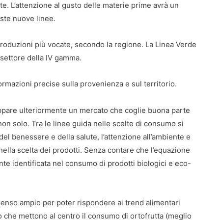
ante. L’attenzione al gusto delle materie prime avrà un
ste nuove linee.
roduzioni più vocate, secondo la regione. La Linea Verde
 settore della IV gamma.
ormazioni precise sulla provenienza e sul territorio.
viluppare ulteriormente un mercato che coglie buona parte
e non solo. Tra le linee guida nelle scelte di consumo si
del benessere e della salute, l’attenzione all’ambiente e
ci nella scelta dei prodotti. Senza contare che l’equazione
e identificata nel consumo di prodotti biologici e eco-
enso ampio per poter rispondere ai trend alimentari
o che mettono al centro il consumo di ortofrutta (meglio