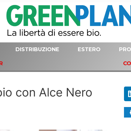
DISTRIBUZIONE
ESTERO
PRO
R
CO
bio con Alce Nero