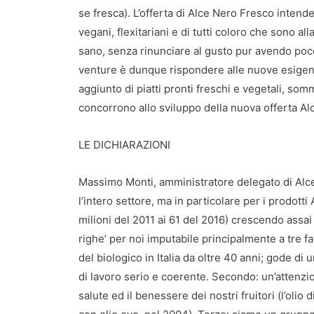
se fresca). L’offerta di Alce Nero Fresco intend
vegani, flexitariani e di tutti coloro che sono a
sano, senza rinunciare al gusto pur avendo poco 
venture è dunque rispondere alle nuove esige
aggiunto di piatti pronti freschi e vegetali, s
concorrono allo sviluppo della nuova offerta Al
LE DICHIARAZIONI
Massimo Monti, amministratore delegato di Alce 
l’intero settore, ma in particolare per i prodotti A
milioni del 2011 ai 61 del 2016) crescendo assai 
righe’ per noi imputabile principalmente a tre fa
del biologico in Italia da oltre 40 anni; gode di u
di lavoro serio e coerente. Secondo: un’attenzi
salute ed il benessere dei nostri fruitori (l’olio 