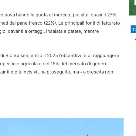
le uova hanno la quota di mercato più alta, quasi il 27%.
ati dal pane fresco (22%). Le principali fonti di fatturato
T
gio, davanti a ortaggi, insalata e patate, mentre
di Bio Suisse, entro il 2025 l’obbiettivo è di raggiungere
perficie agricola e del 15% del mercato di generi
vanti e più incisivi’, ha proseguito, ma «’a crescita non