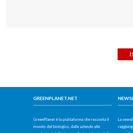
GREENPLANET.NET
NEWS
GreenPlanet è la piattaforma che racconta il
La newsle
mondo del biologico, dalle aziende alle
raggiunge