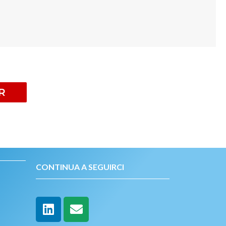
R
CONTINUA A SEGUIRCI