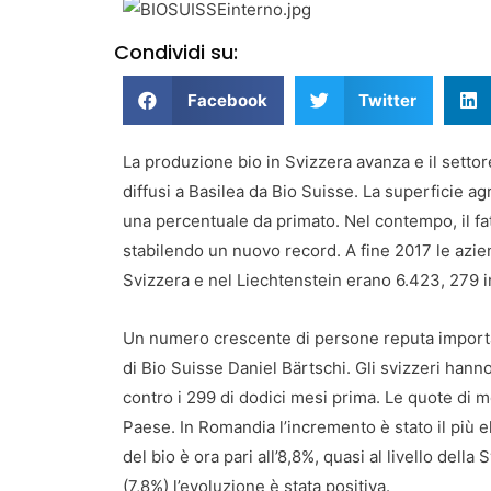
Condividi su:
Facebook
Twitter
La produzione bio in Svizzera avanza e il settore
diffusi a Basilea da Bio Suisse. La superficie ag
una percentuale da primato. Nel contempo, il fatt
stabilendo un nuovo record. A fine 2017 le azie
Svizzera e nel Liechtenstein erano 6.423, 279 in
Un numero crescente di persone reputa importan
di Bio Suisse Daniel Bärtschi. Gli svizzeri hann
contro i 299 di dodici mesi prima. Le quote di m
Paese. In Romandia l’incremento è stato il più 
del bio è ora pari all’8,8%, quasi al livello dell
(7,8%) l’evoluzione è stata positiva.