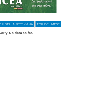
OP DELLA SETTIMANA
TOP DEL MESE
Sorry. No data so far.