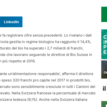
LinkedIn
 fa registrare cifre senza precedenti. Lo rivelano i dati
ricola gestita in regime biologico ha raggiunto il 14,4%,
urato del bio ha superato i 2,7 miliardi di franchi,
nde che lavorano seguendo le direttive di Bio Suisse in
 più rispetto al 2016.
te un’alimentazione responsabile’, afferma il direttore
o speso 320 franchi pro capite nel 2017 in prodotti bio,
ercato sono sensibilmente cresciute in tutti i Cantoni del
elevato. Nella Svizzera francese la percentuale di mercato
a Svizzera tedesca (9,1%). Anche nella Svizzera italiana