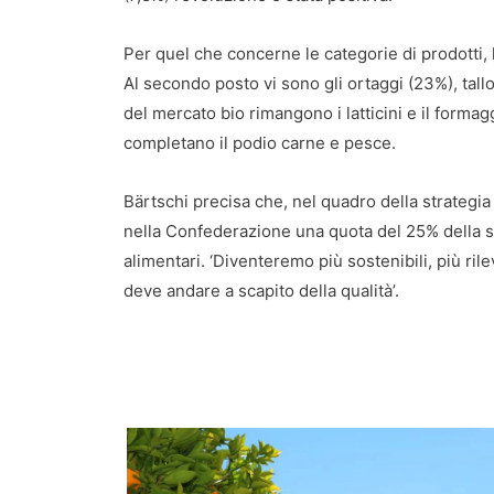
Per quel che concerne le categorie di prodotti, 
Al secondo posto vi sono gli ortaggi (23%), tallon
del mercato bio rimangono i latticini e il formag
completano il podio carne e pesce.
Bärtschi precisa che, nel quadro della strategia 
nella Confederazione una quota del 25% della su
alimentari. ‘Diventeremo più sostenibili, più rile
deve andare a scapito della qualità’.