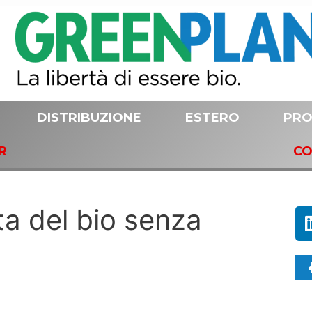
DISTRIBUZIONE
ESTERO
PRO
R
CO
ta del bio senza