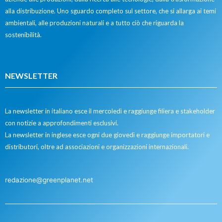
alla distribuzione. Uno sguardo completo sul settore, che si allarga ai temi
ambientali, alle produzioni naturali e a tutto ciò che riguarda la
sostenibilità.
NEWSLETTER
La newsletter in italiano esce il mercoledì e raggiunge filiera e stakeholder
con notizie a approfondimenti esclusivi.
La newsletter in inglese esce ogni due giovedì e raggiunge importatori e
distributori, oltre ad associazioni e organizzazioni internazionali.
redazione@greenplanet.net