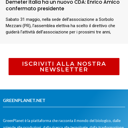
Demeter Italia ha un nuovo CDA: Enrico Amico
confermato presidente
Sabato 31 maggio, nella sede dell’associazione a Sorbolo
Mezzani (PR), l’assemblea elettiva ha scelto il direttivo che
guiderà l’attività dell’associazione per i prossimi tre anni,
ISCRIVITI ALLA NOSTRA
NEWSLETTER
GREENPLANET.NET
GreenPlanet è la piattaforma che racconta il mondo del biologico, dalle
aziende alle produzioni, dalla ricerca alle tecnologie, dalla trasformazione