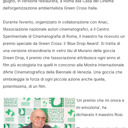
giugno, in versione restaurata, a Roma alla Casa del Cinema
dall’organizzazione ambientalista Green Cross Italia.
Durante l’evento, organizzato in collaborazione con Anac,
l’Associazione nazionale autori cinematografici, e il Centro
Sperimentale di Cinematografia di Roma, il maestro ha ricevuto un
premio speciale da Green Cross: il ‘Blue Drop Award’. Si tratta di
una versione straordinaria in vetro blu di Murano della goccia
Green Drop, il premio che l’associazione attribuisce ogni anno al
film più ecologista tra quelli in concorso alla Mostra Internazionale
d’Arte Cinematografica della Biennale di Venezia. Una goccia che
simboleggia la forza di ogni piccola azione anche quella,
potentissima, di un film.
‘Un premio che mi onora e
mi emoziona’, ha
dichiarato il maestro Rosi.