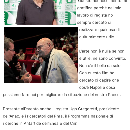
‘Questo riconoscimento mi
gratifica perché nel mio
lavoro di regista ho
sempre cercato di
realizzare qualcosa di
culturalmente utile.
L’arte non è nulla se non
è utile, ne sono convinto.
Non c’è il bello da solo.
Con questo film ho
cercato di capire che
cos’è Napoli e cosa
possiamo fare noi per migliorare la situazione del nostro Paese’.
Presente all’evento anche il regista Ugo Gregoretti, presidente
dell’Anac, e i ricercatori del Pnra, il Programma nazionale di
ricerche in Antartide dell’Enea e del Cnr.