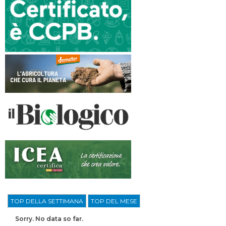
TOP DELLA SETTIMANA
TOP DEL MESE
Sorry. No data so far.