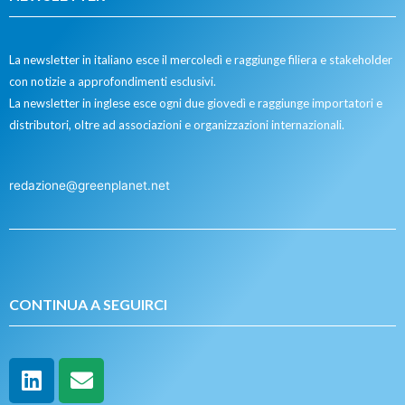
La newsletter in italiano esce il mercoledì e raggiunge filiera e stakeholder
con notizie a approfondimenti esclusivi.
La newsletter in inglese esce ogni due giovedì e raggiunge importatori e
distributori, oltre ad associazioni e organizzazioni internazionali.
redazione@greenplanet.net
CONTINUA A SEGUIRCI