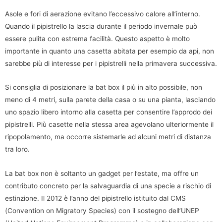
Asole e fori di aerazione evitano l’eccessivo calore all’interno.
Quando il pipistrello la lascia durante il periodo invernale può
essere pulita con estrema facilità. Questo aspetto è molto
importante in quanto una casetta abitata per esempio da api, non
sarebbe più di interesse per i pipistrelli nella primavera successiva.
Si consiglia di posizionare la bat box il più in alto possibile, non
meno di 4 metri, sulla parete della casa o su una pianta, lasciando
uno spazio libero intorno alla casetta per consentire l’approdo dei
pipistrelli. Più casette nella stessa area agevolano ulteriormente il
ripopolamento, ma occorre sistemarle ad alcuni metri di distanza
tra loro.
La bat box non è soltanto un gadget per l’estate, ma offre un
contributo concreto per la salvaguardia di una specie a rischio di
estinzione. Il 2012 è l’anno del pipistrello istituito dal CMS
(Convention on Migratory Species) con il sostegno dell’UNEP