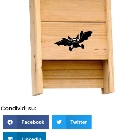
Condividi su:
Facebook
Twitter
LinkedIn