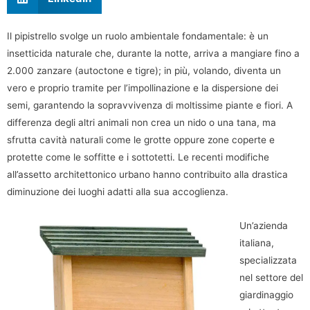
Il pipistrello svolge un ruolo ambientale fondamentale: è un
insetticida naturale che, durante la notte, arriva a mangiare fino a
2.000 zanzare (autoctone e tigre); in più, volando, diventa un
vero e proprio tramite per l’impollinazione e la dispersione dei
semi, garantendo la sopravvivenza di moltissime piante e fiori. A
differenza degli altri animali non crea un nido o una tana, ma
sfrutta cavità naturali come le grotte oppure zone coperte e
protette come le soffitte e i sottotetti. Le recenti modifiche
all’assetto architettonico urbano hanno contribuito alla drastica
diminuzione dei luoghi adatti alla sua accoglienza.
Un’azienda
italiana,
specializzata
nel settore del
giardinaggio