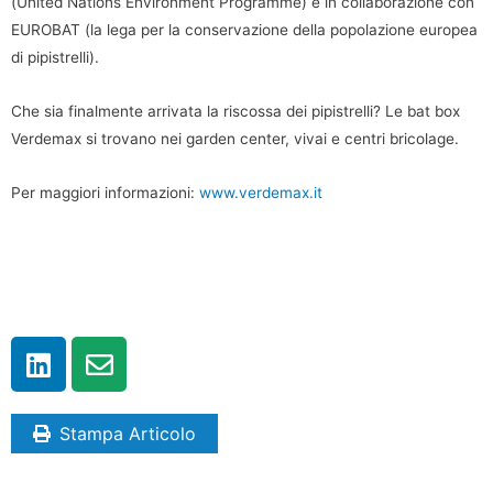
(United Nations Environment Programme) e in collaborazione con
EUROBAT (la lega per la conservazione della popolazione europea
di pipistrelli).
Che sia finalmente arrivata la riscossa dei pipistrelli? Le bat box
Verdemax si trovano nei garden center, vivai e centri bricolage.
Per maggiori informazioni:
www.verdemax.it
Stampa Articolo