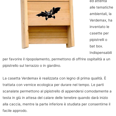
ed attenta
alle tematiche
ambientali, la
Verdemax, ha
inventato le
casette per
pipistrelli o
bat box.
Indispensabili
per favorire il ripopolamento, permettono di offrire ospitalità a un
pipistrello sul terrazzo o in giardino.
La casetta Verdemax è realizzata con legno di prima qualità. È
trattata con vernice ecologica per durare nel tempo. Le parti
scanalate permettono al pipistrello di appendersi comodamente a
testa in giù in attesa del calare delle tenebre quando darà inizio
alla caccia, mentre la parte inferiore è studiata per consentirne il
facile approdo.