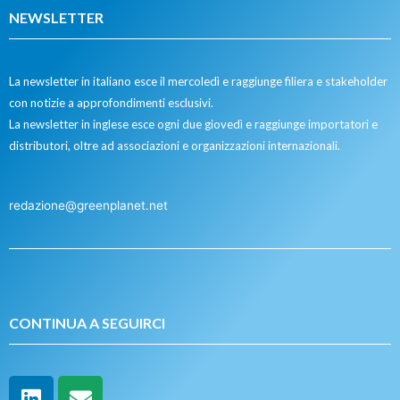
NEWSLETTER
La newsletter in italiano esce il mercoledì e raggiunge filiera e stakeholder
con notizie a approfondimenti esclusivi.
La newsletter in inglese esce ogni due giovedì e raggiunge importatori e
distributori, oltre ad associazioni e organizzazioni internazionali.
redazione@greenplanet.net
CONTINUA A SEGUIRCI