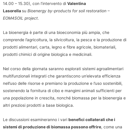
14.00 – 15.30), con l’intervento di
Valentina
Lasorella
su
Bioenergy by-products for soil restoration –
EOM4SOIL project
.
La bioenergia è parte di una bioeconomia più ampia, che
comprende l’agricoltura, la silvicoltura, la pesca e la produzione di
prodotti alimentari, carta, legno e fibre agricole, biomateriali,
prodotti chimici di origine biologica e medicinali.
Nel corso della giornata saranno esplorati sistemi agroalimentari
multifunzionali integrati che garantiscono un’elevata efficienza
nell’uso delle risorse e premiano la produzione e l’uso sostenibili,
sostenendo la fornitura di cibo e mangimi animali sufficienti per
una popolazione in crescita, nonché biomassa per la bioenergia e
altri preziosi prodotti a base biologica.
Le discussioni esamineranno i vari
benefici collaterali che i
sistemi di produzione di biomassa possono offrire
, come una