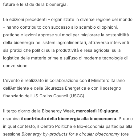
future e le sfide della bioenergia.
Le edizioni precedenti – organizzate in diverse regione del mondo
– hanno contribuito con successo allo scambio di opinioni,
pratiche e lezioni apprese sui modi per migliorare la sostenibilità
della bioenergia nei sistemi agroalimentari, attraverso interventi
sia pratici che politici sulla produttività e resa agricola, sulla
logistica delle materie prime e sull’uso di moderne tecnologie di
conversione.
L’evento è realizzato in collaborazione con il Ministero italiano
dell’Ambiente e della Sicurezza Energetica e con il sostegno
finanziario dell’US Grains Council (USGC).
Il terzo giorno della Bioenergy Week,
mercoledì 19 giugno
,
esamina il
contributo della bioenergia alla bioeconomia
. Proprio
in quel contesto, il Centro Politiche e Bio-economia partecipa alla
sessione
Bioenergy by-products for a circular bioeconomy
(ore