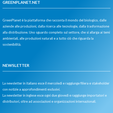
GREENPLANET.NET
GreenPlanet è la piattaforma che racconta il mondo del biologico, dalle
aziende alle produzioni, dalla ricerca alle tecnologie, dalla trasformazione
alla distribuzione. Uno sguardo completo sul settore, che si allarga ai temi
ambientali, alle produzioni naturali e a tutto ciò che riguarda la
sostenibilità.
NEWSLETTER
La newsletter in italiano esce il mercoledì e raggiunge filiera e stakeholder
con notizie a approfondimenti esclusivi.
La newsletter in inglese esce ogni due giovedì e raggiunge importatori e
distributori, oltre ad associazioni e organizzazioni internazionali.