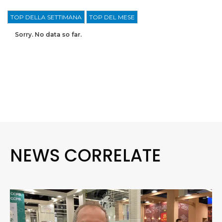
TOP DELLA SETTIMANA
TOP DEL MESE
Sorry. No data so far.
NEWS CORRELATE