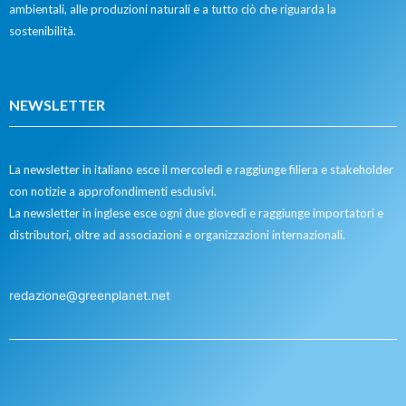
ambientali, alle produzioni naturali e a tutto ciò che riguarda la
sostenibilità.
NEWSLETTER
La newsletter in italiano esce il mercoledì e raggiunge filiera e stakeholder
con notizie a approfondimenti esclusivi.
La newsletter in inglese esce ogni due giovedì e raggiunge importatori e
distributori, oltre ad associazioni e organizzazioni internazionali.
redazione@greenplanet.net