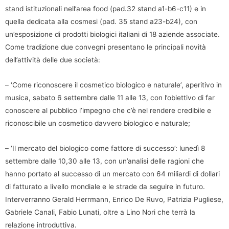
stand istituzionali nell’area food (pad.32 stand a1-b6-c11) e in
quella dedicata alla cosmesi (pad. 35 stand a23-b24), con
un’esposizione di prodotti biologici italiani di 18 aziende associate.
Come tradizione due convegni presentano le principali novità
dell’attività delle due società:
– ‘Come riconoscere il cosmetico biologico e naturale’, aperitivo in
musica, sabato 6 settembre dalle 11 alle 13, con l’obiettivo di far
conoscere al pubblico l’impegno che c’è nel rendere credibile e
riconoscibile un cosmetico davvero biologico e naturale;
– ‘Il mercato del biologico come fattore di successo’: lunedì 8
settembre dalle 10,30 alle 13, con un’analisi delle ragioni che
hanno portato al successo di un mercato con 64 miliardi di dollari
di fatturato a livello mondiale e le strade da seguire in futuro.
Interverranno Gerald Herrmann, Enrico De Ruvo, Patrizia Pugliese,
Gabriele Canali, Fabio Lunati, oltre a Lino Nori che terrà la
relazione introduttiva.