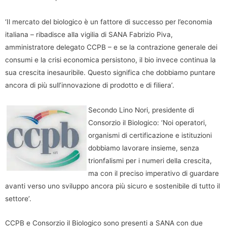
‘Il mercato del biologico è un fattore di successo per l’economia
italiana – ribadisce alla vigilia di SANA Fabrizio Piva,
amministratore delegato CCPB – e se la contrazione generale dei
consumi e la crisi economica persistono, il bio invece continua la
sua crescita inesauribile. Questo significa che dobbiamo puntare
ancora di più sull’innovazione di prodotto e di filiera’.
Secondo Lino Nori, presidente di
Consorzio il Biologico: ‘Noi operatori,
organismi di certificazione e istituzioni
dobbiamo lavorare insieme, senza
trionfalismi per i numeri della crescita,
ma con il preciso imperativo di guardare
avanti verso uno sviluppo ancora più sicuro e sostenibile di tutto il
settore’.
CCPB e Consorzio il Biologico sono presenti a SANA con due