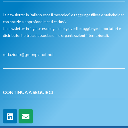
La newsletter in italiano esce il mercoledì e raggiunge filiera e stakeholder
con notizie a approfondimenti esclusivi.
La newsletter in inglese esce ogni due giovedì e raggiunge importatori e
distributori, oltre ad associazioni e organizzazioni internazionali.
redazione@greenplanet.net
CONTINUA A SEGUIRCI