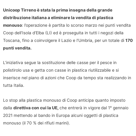
Unicoop Tirreno è stata la prima insegna della grande
distribuzione italiana a eliminare la vendita di plastica
monouso
: l’operazione è partita lo scorso marzo nei punti vendita
Coop dell’Isola d’Elba (LI) ed è proseguita in tutti i negozi della
Toscana, fino a coinvolgere il Lazio e l’Umbria, per un totale di
170
punti vendita.
L’iniziativa segue la sostituzione delle casse per il pesce in
polistirolo usa e getta con casse in plastica riutilizzabile e si
inserisce nel piano di azioni che Coop da tempo sta realizzando in
tutta Italia.
Lo stop alla plastica monouso di Coop anticipa quanto imposto
dalla
direttiva con cui la UE,
che entrerà in vigore
dal 1° gennaio
2021 mettendo al bando in Europa alcuni oggetti di plastica
monouso (il 70 % dei rifiuti marini).