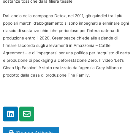
sostanze tossiche dalla filiera tessile.
Dal lancio della campagna Detox, nel 2011, già quindici tra i più
popolari marchi d’abbigliamento si sono impegnati a eliminare ogni
rilascio di sostanze chimiche pericolose per l’intera catena di
produzione entro il 2020. Greenpeace chiede alle aziende di
firmare l’accordo sugli allevamenti in Amazzonia – Cattle
Agreement – e di impegnarsi per una politica per l’acquisto di carta
e produzione di packaging a Deforestazione Zero. Il video ‘Let’s
Clean Up Fashion’ è stato realizzato dall’agenzia Grey Milano e
prodotto dalla casa di produzione The Family.
Stampa Articolo