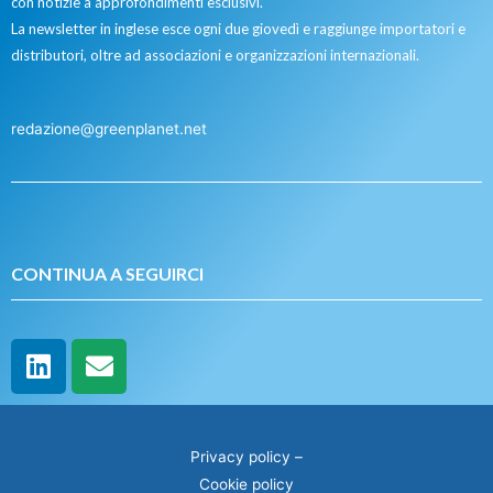
con notizie a approfondimenti esclusivi.
La newsletter in inglese esce ogni due giovedì e raggiunge importatori e
distributori, oltre ad associazioni e organizzazioni internazionali.
redazione@greenplanet.net
CONTINUA A SEGUIRCI
Privacy policy
–
Cookie policy