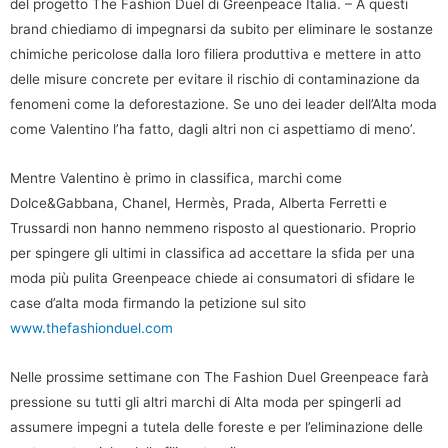
del progetto The Fashion Duel di Greenpeace Italia. – A questi
brand chiediamo di impegnarsi da subito per eliminare le sostanze
chimiche pericolose dalla loro filiera produttiva e mettere in atto
delle misure concrete per evitare il rischio di contaminazione da
fenomeni come la deforestazione. Se uno dei leader dell’Alta moda
come Valentino l’ha fatto, dagli altri non ci aspettiamo di meno’.
Mentre Valentino è primo in classifica, marchi come
Dolce&Gabbana, Chanel, Hermès, Prada, Alberta Ferretti e
Trussardi non hanno nemmeno risposto al questionario. Proprio
per spingere gli ultimi in classifica ad accettare la sfida per una
moda più pulita Greenpeace chiede ai consumatori di sfidare le
case d’alta moda firmando la petizione sul sito
www.thefashionduel.com
Nelle prossime settimane con The Fashion Duel Greenpeace farà
pressione su tutti gli altri marchi di Alta moda per spingerli ad
assumere impegni a tutela delle foreste e per l’eliminazione delle