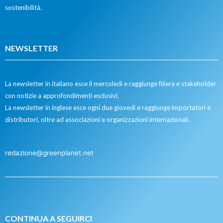
sostenibilità.
NEWSLETTER
La newsletter in italiano esce il mercoledì e raggiunge filiera e stakeholder
con notizie a approfondimenti esclusivi.
La newsletter in inglese esce ogni due giovedì e raggiunge importatori e
distributori, oltre ad associazioni e organizzazioni internazionali.
redazione@greenplanet.net
CONTINUA A SEGUIRCI