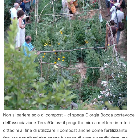
Non si parlerà solo di compost – ci spega Giorgia Bocca portavoce
dell’associazione Terra!Onlus- il progetto mira a mettere in rete i
cittadini al fine di utilizzare il compost anche come fertilizzante
fogliare per alberi che hanno bisogno di cure o condividere una