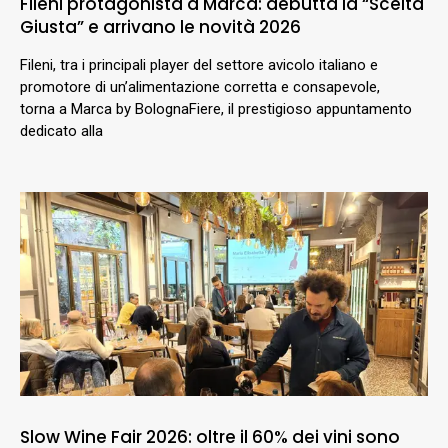
Fileni protagonista a Marca: debutta la “Scelta
Giusta” e arrivano le novità 2026
Fileni, tra i principali player del settore avicolo italiano e
promotore di un’alimentazione corretta e consapevole,
torna a Marca by BolognaFiere, il prestigioso appuntamento
dedicato alla
Slow Wine Fair 2026: oltre il 60% dei vini sono