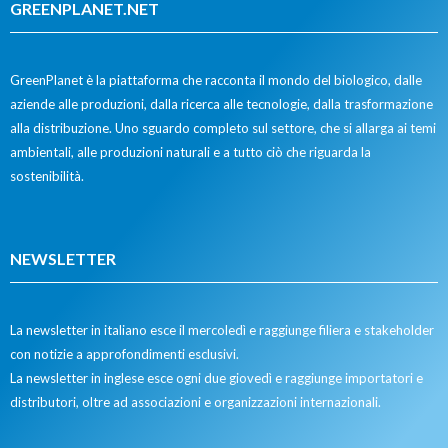
GREENPLANET.NET
GreenPlanet è la piattaforma che racconta il mondo del biologico, dalle
aziende alle produzioni, dalla ricerca alle tecnologie, dalla trasformazione
alla distribuzione. Uno sguardo completo sul settore, che si allarga ai temi
ambientali, alle produzioni naturali e a tutto ciò che riguarda la
sostenibilità.
NEWSLETTER
La newsletter in italiano esce il mercoledì e raggiunge filiera e stakeholder
con notizie a approfondimenti esclusivi.
La newsletter in inglese esce ogni due giovedì e raggiunge importatori e
distributori, oltre ad associazioni e organizzazioni internazionali.