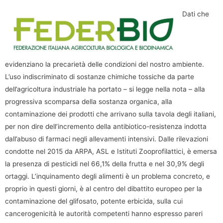
Dati che
evidenziano la precarietà delle condizioni del nostro ambiente.
L’uso indiscriminato di sostanze chimiche tossiche da parte
dell’agricoltura industriale ha portato – si legge nella nota – alla
progressiva scomparsa della sostanza organica, alla
contaminazione dei prodotti che arrivano sulla tavola degli italiani,
per non dire dell’incremento della antibiotico-resistenza indotta
dall’abuso di farmaci negli allevamenti intensivi. Dalle rilevazioni
condotte nel 2015 da ARPA, ASL e Istituti Zooprofilattici, è emersa
la presenza di pesticidi nel 66,1% della frutta e nel 30,9% degli
ortaggi. L’inquinamento degli alimenti è un problema concreto, e
proprio in questi giorni, è al centro del dibattito europeo per la
contaminazione del glifosato, potente erbicida, sulla cui
cancerogenicità le autorità competenti hanno espresso pareri