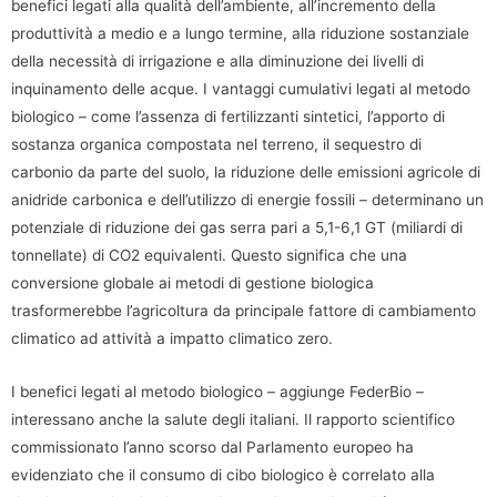
benefici legati alla qualità dell’ambiente, all’incremento della
produttività a medio e a lungo termine, alla riduzione sostanziale
della necessità di irrigazione e alla diminuzione dei livelli di
inquinamento delle acque. I vantaggi cumulativi legati al metodo
biologico – come l’assenza di fertilizzanti sintetici, l’apporto di
sostanza organica compostata nel terreno, il sequestro di
carbonio da parte del suolo, la riduzione delle emissioni agricole di
anidride carbonica e dell’utilizzo di energie fossili – determinano un
potenziale di riduzione dei gas serra pari a 5,1-6,1 GT (miliardi di
tonnellate) di CO2 equivalenti. Questo significa che una
conversione globale ai metodi di gestione biologica
trasformerebbe l’agricoltura da principale fattore di cambiamento
climatico ad attività a impatto climatico zero.
I benefici legati al metodo biologico – aggiunge FederBio –
interessano anche la salute degli italiani. Il rapporto scientifico
commissionato l’anno scorso dal Parlamento europeo ha
evidenziato che il consumo di cibo biologico è correlato alla