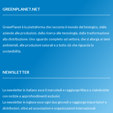
GREENPLANET.NET
GreenPlanet è la piattaforma che racconta il mondo del biologico, dalle
aziende alle produzioni, dalla ricerca alle tecnologie, dalla trasformazione
alla distribuzione. Uno sguardo completo sul settore, che si allarga ai temi
ambientali, alle produzioni naturali e a tutto ciò che riguarda la
sostenibilità.
NEWSLETTER
La newsletter in italiano esce il mercoledì e raggiunge filiera e stakeholder
con notizie a approfondimenti esclusivi.
La newsletter in inglese esce ogni due giovedì e raggiunge importatori e
distributori, oltre ad associazioni e organizzazioni internazionali.