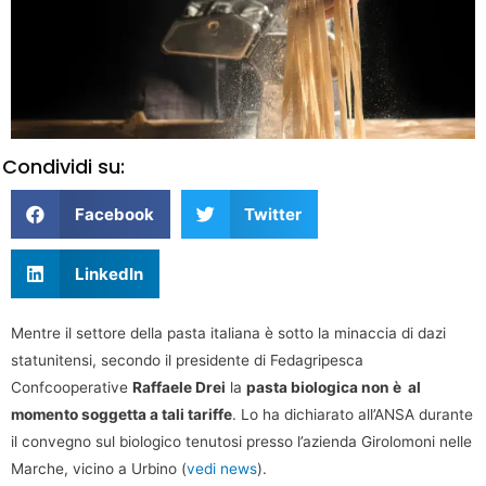
Condividi su:
Facebook
Twitter
LinkedIn
Mentre il settore della pasta italiana è sotto la minaccia di dazi
statunitensi, secondo il presidente di Fedagripesca
Confcooperative
Raffaele Drei
la
pasta biologica non è al
momento soggetta a tali tariffe
. Lo ha dichiarato all’ANSA durante
il convegno sul biologico tenutosi presso l’azienda Girolomoni nelle
Marche, vicino a Urbino (
vedi news
).