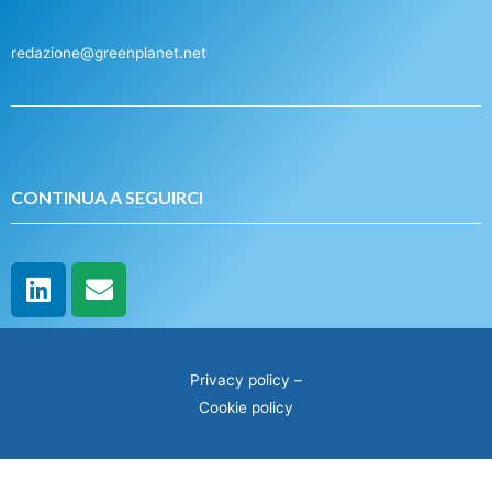
redazione@greenplanet.net
CONTINUA A SEGUIRCI
Privacy policy
–
Cookie policy