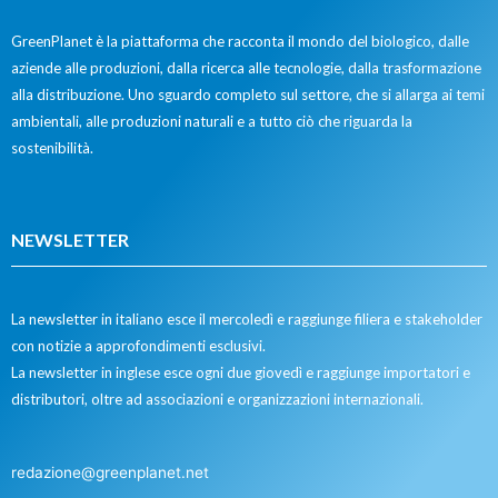
GreenPlanet è la piattaforma che racconta il mondo del biologico, dalle
aziende alle produzioni, dalla ricerca alle tecnologie, dalla trasformazione
alla distribuzione. Uno sguardo completo sul settore, che si allarga ai temi
ambientali, alle produzioni naturali e a tutto ciò che riguarda la
sostenibilità.
NEWSLETTER
La newsletter in italiano esce il mercoledì e raggiunge filiera e stakeholder
con notizie a approfondimenti esclusivi.
La newsletter in inglese esce ogni due giovedì e raggiunge importatori e
distributori, oltre ad associazioni e organizzazioni internazionali.
redazione@greenplanet.net