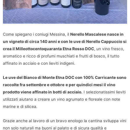
Come spiegano i coniugi Messina, il
Nerello Mascalese nasce in
un vigneto di circa 140 anni e con le uve di Nerello Cappuccio si
crea il Milleottocentoquaranta Etna Rosso DOC
, un vino fresco,
aromatico e ricco di profumi muschiati e frutti di bosco, il tutto
affinato in acciaio e con lieviti indigeni.
Le uve del Bianco di Monte Etna DOC con 100% Carricante sono
raccolte fra settembre e ottobre
e per quindici mesi il vino
prodotto viene affinato in botti di acciaio.
I selezionatissimi lieviti
utilizzati aiutano a creare un vino agrumato e floreale con note
marine e di silicea.
Grazie anche al lavoro di un bravo enologo la cantina sviluppa vini
non solo naturali ma buoni al palato e di sicura qualità e