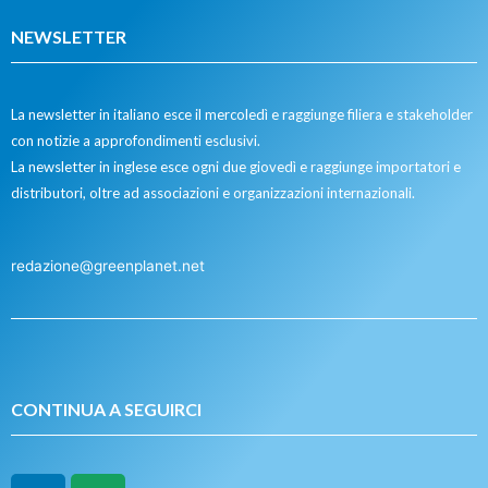
NEWSLETTER
La newsletter in italiano esce il mercoledì e raggiunge filiera e stakeholder
con notizie a approfondimenti esclusivi.
La newsletter in inglese esce ogni due giovedì e raggiunge importatori e
distributori, oltre ad associazioni e organizzazioni internazionali.
redazione@greenplanet.net
CONTINUA A SEGUIRCI