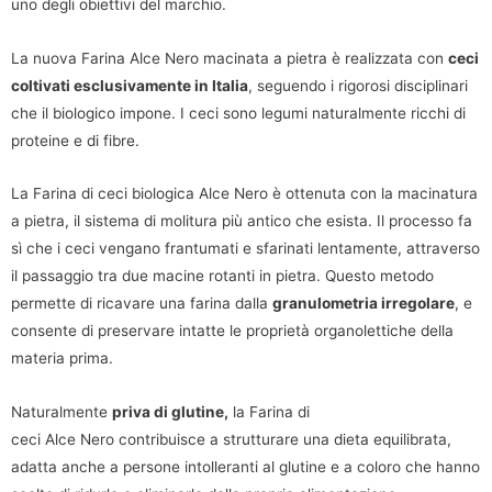
uno degli obiettivi del marchio.
La nuova Farina Alce Nero macinata a pietra è realizzata con
ceci
coltivati esclusivamente in Italia
, seguendo i rigorosi disciplinari
che il biologico impone. I ceci sono legumi naturalmente ricchi di
proteine e di fibre.
La Farina di ceci biologica Alce Nero è ottenuta con la macinatura
a pietra, il sistema di molitura più antico che esista. Il processo fa
sì che i ceci vengano frantumati e sfarinati lentamente, attraverso
il passaggio tra due macine rotanti in pietra. Questo metodo
permette di ricavare una farina dalla
granulometria irregolare
, e
consente di preservare intatte le proprietà organolettiche della
materia prima.
Naturalmente
priva di glutine,
la Farina di
ceci Alce Nero contribuisce a strutturare una dieta equilibrata,
adatta anche a persone intolleranti al glutine e a coloro che hanno