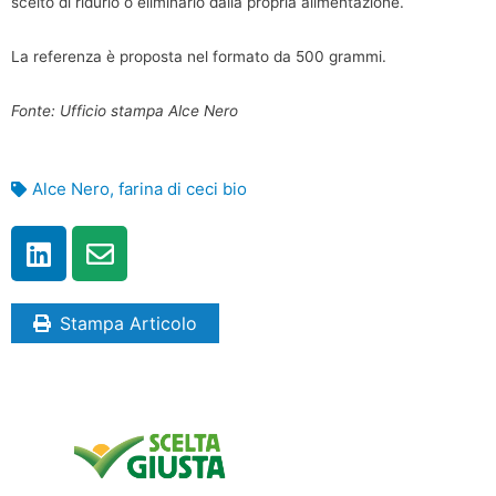
scelto di ridurlo o eliminarlo dalla propria alimentazione.
La referenza è proposta nel formato da 500 grammi.
Fonte: Ufficio stampa Alce Nero
Alce Nero
,
farina di ceci bio
Stampa Articolo