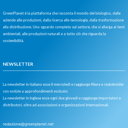
GreenPlanet è la piattaforma che racconta il mondo del biologico, dalle
aziende alle produzioni, dalla ricerca alle tecnologie, dalla trasformazione
alla distribuzione. Uno sguardo completo sul settore, che si allarga ai temi
ambientali, alle produzioni naturali e a tutto ciò che riguarda la
sostenibilità.
NEWSLETTER
La newsletter in italiano esce il mercoledì e raggiunge filiera e stakeholder
con notizie a approfondimenti esclusivi.
La newsletter in inglese esce ogni due giovedì e raggiunge importatori e
distributori, oltre ad associazioni e organizzazioni internazionali.
redazione@greenplanet.net