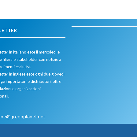
LETTER
tter in italiano esce il mercoledì e
 filiera e stakeholder con notizie a
dimenti esclusivi.
etter in inglese esce ogni due giovedì
ge importatori e distributori, oltre
iazioni e organizzazioni
onali.
one@greenplanet.net