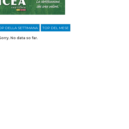
OP DELLA SETTIMANA
TOP DEL MESE
Sorry. No data so far.