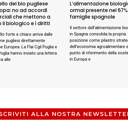
llo del bio pugliese
L’alimentazione biologi
uropa: no ad accordi
ormai presente nel 67%
ciali che mettono a
famiglie spagnole
 il biologico e i diritti
Il settore dell’alimentazione bi
in Spagna consolida la propria
lo forte e chiaro arriva dalle
posizione come pilastro strate
e pugliesi direttamente
dell’economia agroalimentare
ne Europea. La Flai Cgil Puglia e
punto di riferimento della sosten
Puglia hanno inviato una lettera
in Europa e
a alle
ISCRIVITI ALLA NOSTRA NEWSLETTE