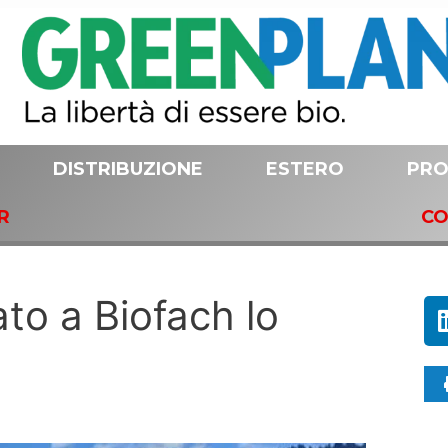
DISTRIBUZIONE
ESTERO
PRO
R
CO
to a Biofach lo