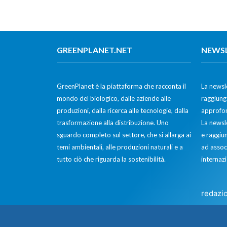
GREENPLANET.NET
NEWS
GreenPlanet è la piattaforma che racconta il
La newsle
mondo del biologico, dalle aziende alle
raggiunge
produzioni, dalla ricerca alle tecnologie, dalla
approfon
trasformazione alla distribuzione. Uno
La newsl
sguardo completo sul settore, che si allarga ai
e raggiun
temi ambientali, alle produzioni naturali e a
ad assoc
tutto ciò che riguarda la sostenibilità.
internazi
redazi