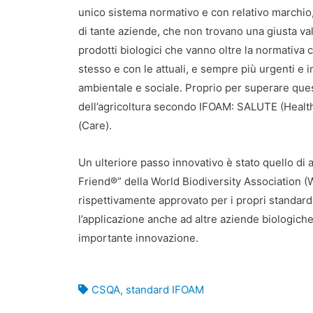
unico sistema normativo e con relativo marchio, tu
di tante aziende, che non trovano una giusta v
prodotti biologici che vanno oltre la normativa 
stesso e con le attuali, e sempre più urgenti e 
ambientale e sociale. Proprio per superare ques
dell’agricoltura secondo IFOAM: SALUTE (Healt
(Care).
Un ulteriore passo innovativo è stato quello di 
Friend®” della World Biodiversity Associatio
rispettivamente approvato per i propri standard
l’applicazione anche ad altre aziende biologiche
importante innovazione.
CSQA
,
standard IFOAM