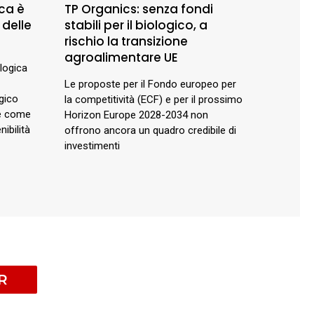
ca è
TP Organics: senza fondi
 delle
stabili per il biologico, a
rischio la transizione
agroalimentare UE
ologica
Le proposte per il Fondo europeo per
gico
la competitività (ECF) e per il prossimo
 e come
Horizon Europe 2028-2034 non
ibilità
offrono ancora un quadro credibile di
investimenti
R