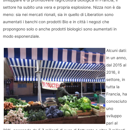
settore ha subito una vera e propria esplosione. Nizza non è da
meno: sia nei mercati rionali, sia in quello di Liberation sono
aumentati i banchi con prodotti Bio e in città i negozi che
propongono solo o anche prodotti biologici sono aumentati in
modo esponenziale.
Alcuni dati:
in un anno,
dal 2015 al
2016, il
settore, in
tutta la
Francia, ha
conosciuto
uno
sviluppo
pari al