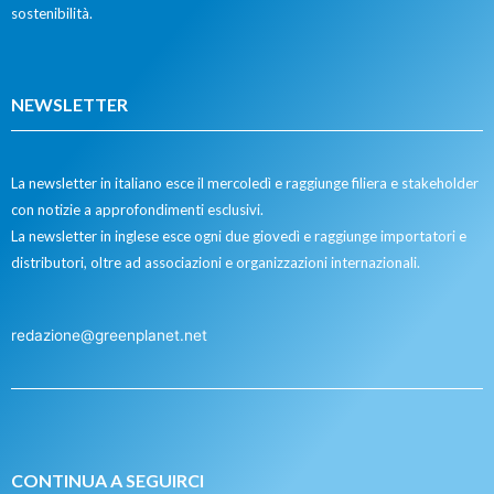
sostenibilità.
NEWSLETTER
La newsletter in italiano esce il mercoledì e raggiunge filiera e stakeholder
con notizie a approfondimenti esclusivi.
La newsletter in inglese esce ogni due giovedì e raggiunge importatori e
distributori, oltre ad associazioni e organizzazioni internazionali.
redazione@greenplanet.net
CONTINUA A SEGUIRCI