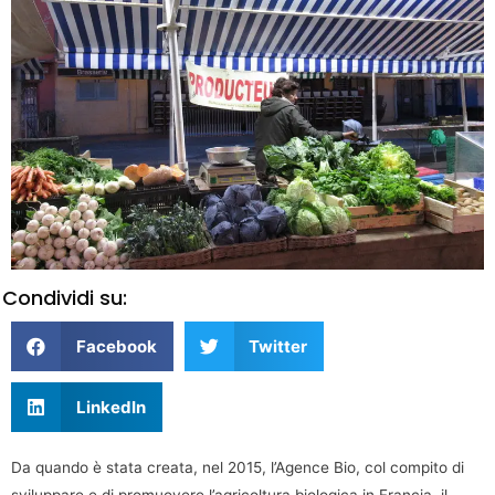
Condividi su:
Facebook
Twitter
LinkedIn
Da quando è stata creata, nel 2015, l’Agence Bio, col compito di
sviluppare e di promuovere l’agricoltura biologica in Francia, il