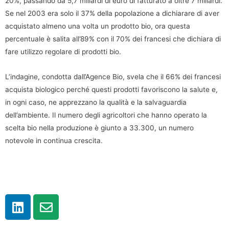
20%, passando da 5,7 miliardi di euro di fatturato a oltre 7 miliardi.
Se nel 2003 era solo il 37% della popolazione a dichiarare di aver
acquistato almeno una volta un prodotto bio, ora questa
percentuale è salita all’89% con il 70% dei francesi che dichiara di
fare utilizzo regolare di prodotti bio.
L’indagine, condotta dall’Agence Bio, svela che il 66% dei francesi
acquista biologico perché questi prodotti favoriscono la salute e,
in ogni caso, ne apprezzano la qualità e la salvaguardia
dell’ambiente. Il numero degli agricoltori che hanno operato la
scelta bio nella produzione è giunto a 33.300, un numero
notevole in continua crescita.