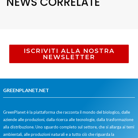
NEWS CORRELATE
ISCRIVITI ALLA NOSTRA
NEWSLETTER
GREENPLANET.NET
GreenPlanet è la piattaforma che racconta il mondo del biologico, dalle
aziende alle produzioni, dalla ricerca alle tecnologie, dalla trasformazione
alla distribuzione. Uno sguardo completo sul settore, che si allarga ai temi
ambientali, alle produzioni naturali e a tutto ciò che riguarda la