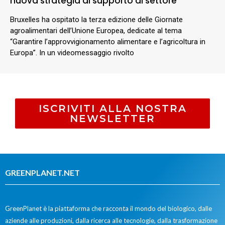
nuova strategia di supporto al settore
Bruxelles ha ospitato la terza edizione delle Giornate
agroalimentari dell’Unione Europea, dedicate al tema
“Garantire l’approvvigionamento alimentare e l’agricoltura in
Europa”. In un videomessaggio rivolto
ISCRIVITI ALLA NOSTRA
NEWSLETTER
GREENPLANET.NET
GreenPlanet è la piattaforma che racconta il mondo del biologico, dalle
aziende alle produzioni, dalla ricerca alle tecnologie, dalla trasformazione