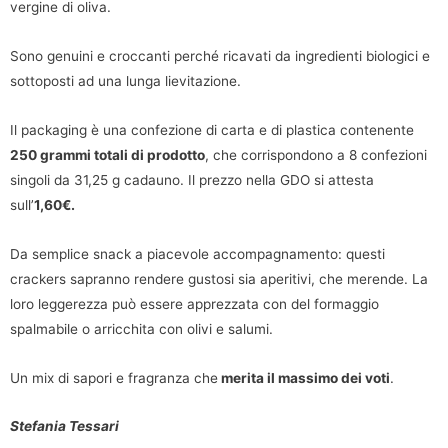
vergine di oliva.
Sono genuini e croccanti perché ricavati da ingredienti biologici e
sottoposti ad una lunga lievitazione.
Il packaging è una confezione di carta e di plastica contenente
250 grammi totali di prodotto
, che corrispondono a 8 confezioni
singoli da 31,25 g cadauno. Il prezzo nella GDO si attesta
sull’
1,60€.
Da semplice snack a piacevole accompagnamento: questi
crackers sapranno rendere gustosi sia aperitivi, che merende. La
loro leggerezza può essere apprezzata con del formaggio
spalmabile o arricchita con olivi e salumi.
Un mix di sapori e fragranza che
merita il massimo dei voti
.
Stefania Tessari