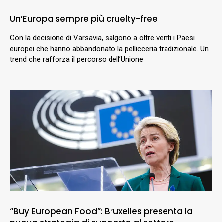
Un’Europa sempre più cruelty-free
Con la decisione di Varsavia, salgono a oltre venti i Paesi
europei che hanno abbandonato la pellicceria tradizionale. Un
trend che rafforza il percorso dell’Unione
“Buy European Food”: Bruxelles presenta la