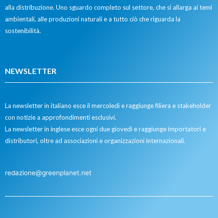
alla distribuzione. Uno sguardo completo sul settore, che si allarga ai temi
ambientali, alle produzioni naturali e a tutto ciò che riguarda la
sostenibilità.
NEWSLETTER
La newsletter in italiano esce il mercoledì e raggiunge filiera e stakeholder
con notizie a approfondimenti esclusivi.
La newsletter in inglese esce ogni due giovedì e raggiunge importatori e
distributori, oltre ad associazioni e organizzazioni internazionali.
redazione@greenplanet.net