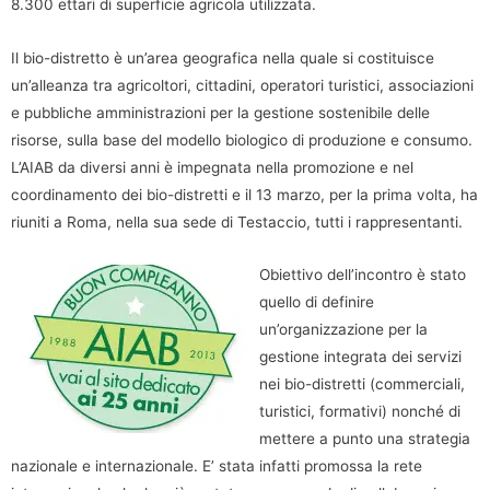
8.300 ettari di superficie agricola utilizzata.
Il bio-distretto è un’area geografica nella quale si costituisce
un’alleanza tra agricoltori, cittadini, operatori turistici, associazioni
e pubbliche amministrazioni per la gestione sostenibile delle
risorse, sulla base del modello biologico di produzione e consumo.
L’AIAB da diversi anni è impegnata nella promozione e nel
coordinamento dei bio-distretti e il 13 marzo, per la prima volta, ha
riuniti a Roma, nella sua sede di Testaccio, tutti i rappresentanti.
Obiettivo dell’incontro è stato
quello di definire
un’organizzazione per la
gestione integrata dei servizi
nei bio-distretti (commerciali,
turistici, formativi) nonché di
mettere a punto una strategia
nazionale e internazionale. E’ stata infatti promossa la rete