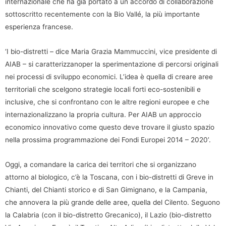
internazionale che ha già portato a un accordo di collaborazione
sottoscritto recentemente con la Bio Vallé, la più importante
esperienza francese.
‘I bio-distretti – dice Maria Grazia Mammuccini, vice presidente di
AIAB – si caratterizzanoper la sperimentazione di percorsi originali
nei processi di sviluppo economici. L’idea è quella di creare aree
territoriali che scelgono strategie locali forti eco-sostenibili e
inclusive, che si confrontano con le altre regioni europee e che
internazionalizzano la propria cultura. Per AIAB un approccio
economico innovativo come questo deve trovare il giusto spazio
nella prossima programmazione dei Fondi Europei 2014 – 2020’.
Oggi, a comandare la carica dei territori che si organizzano
attorno al biologico, c’è la Toscana, con i bio-distretti di Greve in
Chianti, del Chianti storico e di San Gimignano, e la Campania,
che annovera la più grande delle aree, quella del Cilento. Seguono
la Calabria (con il bio-distretto Grecanico), il Lazio (bio-distretto