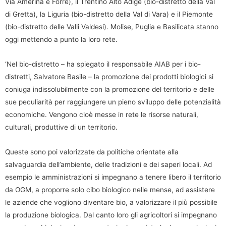
Via Amerina e Forre), il Trentino Alto Adige (bio-distretto della Val
di Gretta), la Liguria (bio-distretto della Val di Vara) e il Piemonte
(bio-distretto delle Valli Valdesi). Molise, Puglia e Basilicata stanno
oggi mettendo a punto la loro rete.
‘Nel bio-distretto – ha spiegato il responsabile AIAB per i bio-
distretti, Salvatore Basile – la promozione dei prodotti biologici si
coniuga indissolubilmente con la promozione del territorio e delle
sue peculiarità per raggiungere un pieno sviluppo delle potenzialità
economiche. Vengono cioè messe in rete le risorse naturali,
culturali, produttive di un territorio.
Queste sono poi valorizzate da politiche orientate alla
salvaguardia dell’ambiente, delle tradizioni e dei saperi locali. Ad
esempio le amministrazioni si impegnano a tenere libero il territorio
da OGM, a proporre solo cibo biologico nelle mense, ad assistere
le aziende che vogliono diventare bio, a valorizzare il più possibile
la produzione biologica. Dal canto loro gli agricoltori si impegnano