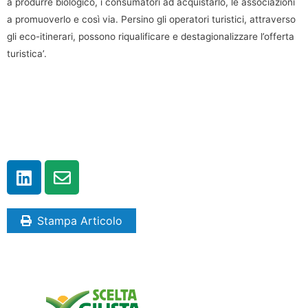
a produrre biologico, i consumatori ad acquistarlo, le associazioni
a promuoverlo e così via. Persino gli operatori turistici, attraverso
gli eco-itinerari, possono riqualificare e destagionalizzare l’offerta
turistica’.
Stampa Articolo