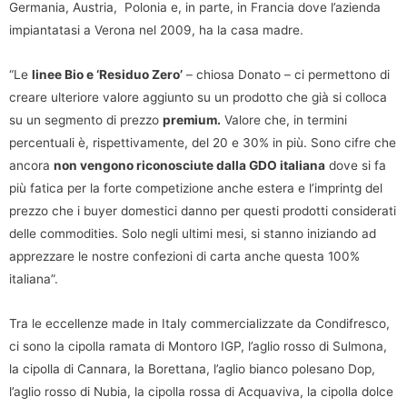
Germania, Austria, Polonia e, in parte, in Francia dove l’azienda
impiantatasi a Verona nel 2009, ha la casa madre.
“Le
linee Bio e ‘Residuo Zero’
– chiosa Donato – ci permettono di
creare ulteriore valore aggiunto su un prodotto che già si colloca
su un segmento di prezzo
premium.
Valore che, in termini
percentuali è, rispettivamente, del 20 e 30% in più. Sono cifre che
ancora
non vengono riconosciute dalla GDO italiana
dove si fa
più fatica per la forte competizione anche estera e l’imprintg del
prezzo che i buyer domestici danno per questi prodotti considerati
delle commodities. Solo negli ultimi mesi, si stanno iniziando ad
apprezzare le nostre confezioni di carta anche questa 100%
italiana”.
Tra le eccellenze made in Italy commercializzate da Condifresco,
ci sono la cipolla ramata di Montoro IGP, l’aglio rosso di Sulmona,
la cipolla di Cannara, la Borettana, l’aglio bianco polesano Dop,
l’aglio rosso di Nubia, la cipolla rossa di Acquaviva, la cipolla dolce