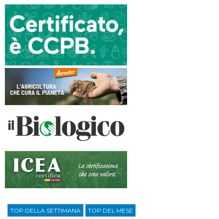
TOP DELLA SETTIMANA
TOP DEL MESE