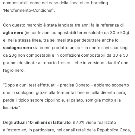
compostabili, come nel caso della linea di co-branding
‘Nerofermento-Condichef”.
Con questo marchio è stata lanciata tre anni fa la referenza di
aglio nero
(in confezioni compostabili termosaldate da 30 e 50g)
e, nella stessa linea, tra sei mesi sta per debuttare anche lo
scalogno nero
sia come prodotto unico – in confezioni snacking
da 20g non compostabili e in confezioni compostabili da 30 e 50
grammi destinate al reparto fresco – che in versione ‘duetto’ con
l’aglio nero.
“Dopo alcuni test effettuati – precisa Donato – abbiamo scoperto
che lo scalogno, grazie alla fermentazione in cella diventa nero,
perde il tipico sapore cipollino e, al palato, somiglia molto alla
liquirizia”.
Degli
attuali 10 milioni di fatturato
, il 70% viene realizzato
all’estero ed, in particolare, nei canali retail della Repubblica Ceca,