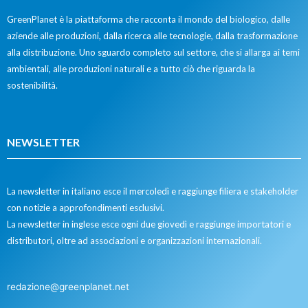
GreenPlanet è la piattaforma che racconta il mondo del biologico, dalle
aziende alle produzioni, dalla ricerca alle tecnologie, dalla trasformazione
alla distribuzione. Uno sguardo completo sul settore, che si allarga ai temi
ambientali, alle produzioni naturali e a tutto ciò che riguarda la
sostenibilità.
NEWSLETTER
La newsletter in italiano esce il mercoledì e raggiunge filiera e stakeholder
con notizie a approfondimenti esclusivi.
La newsletter in inglese esce ogni due giovedì e raggiunge importatori e
distributori, oltre ad associazioni e organizzazioni internazionali.
redazione@greenplanet.net