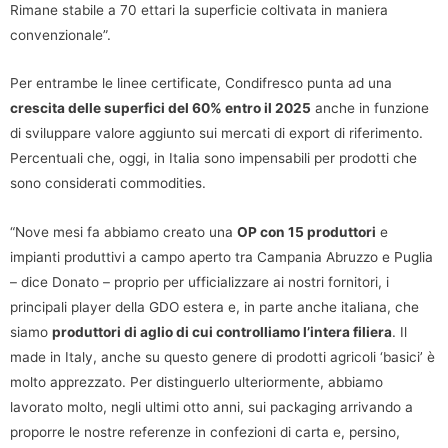
Rimane stabile a 70 ettari la superficie coltivata in maniera
convenzionale”.
Per entrambe le linee certificate, Condifresco punta ad una
crescita delle superfici del 60% entro il 2025
anche in funzione
di sviluppare valore aggiunto sui mercati di export di riferimento.
Percentuali che, oggi, in Italia sono impensabili per prodotti che
sono considerati commodities.
“Nove mesi fa abbiamo creato una
OP con 15 produttori
e
impianti produttivi a campo aperto tra Campania Abruzzo e Puglia
– dice Donato – proprio per ufficializzare ai nostri fornitori, i
principali player della GDO estera e, in parte anche italiana, che
siamo
produttori di aglio di cui controlliamo l’intera filiera
. Il
made in Italy, anche su questo genere di prodotti agricoli ‘basici’ è
molto apprezzato. Per distinguerlo ulteriormente, abbiamo
lavorato molto, negli ultimi otto anni, sui packaging arrivando a
proporre le nostre referenze in confezioni di carta e, persino,