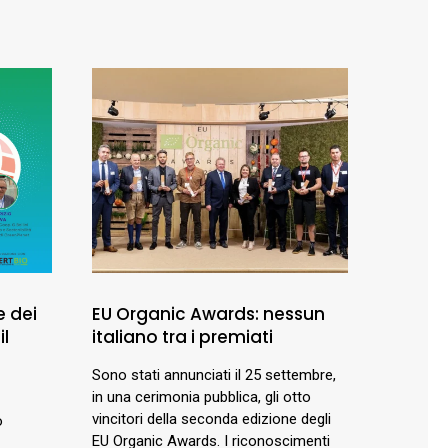
e dei
EU Organic Awards: nessun
il
italiano tra i premiati
Sono stati annunciati il 25 settembre,
in una cerimonia pubblica, gli otto
vincitori della seconda edizione degli
o
EU Organic Awards. I riconoscimenti