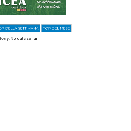
OP DELLA SETTIMANA
TOP DEL MESE
Sorry. No data so far.