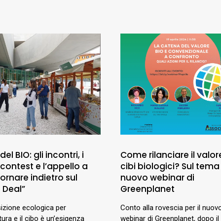
el BIO: gli incontri, i
Come rilanciare il valor
il contest e l’appello a
cibi biologici? Sul tema 
ornare indietro sul
nuovo webinar di
 Deal”
Greenplanet
sizione ecologica per
Conto alla rovescia per il nuov
ltura e il cibo è un’esigenza
webinar di Greenplanet, dopo il