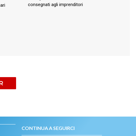
consegnati agli imprenditori
ari
R
CONTINUA A SEGUIRCI