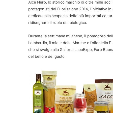
Alce Nero, lo storico marchio di oltre mille soci a
protagonisti del Fuorisalone 2014, l’iniziativa in
dedicate alla scoperta delle più importati colture
ridisegnare il ruolo del biologico.
Durante la settimana milanese, il pomodoro dell’E
Lombardia, il miele delle Marche e l’olio della P
che si svolge alla Galleria LaboExpo, Foro Buonap
del bello e del gusto.