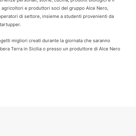
agricoltori e produttori soci del gruppo Alce Nero,
peratori di settore, insieme a studenti provenienti da
startupper.
etti migliori creati durante la giornata che saranno
bera Terra in Sicilia o presso un produttore di Alce Nero