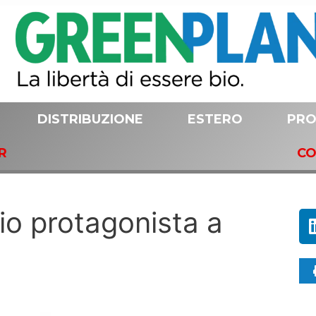
DISTRIBUZIONE
ESTERO
PRO
R
CO
io protagonista a