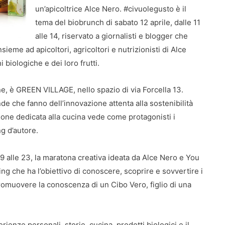
un’apicoltrice Alce Nero. #civuolegusto è il
tema del biobrunch di sabato 12 aprile, dalle 11
alle 14, riservato a giornalisti e blogger che
sieme ad apicoltori, agricoltori e nutrizionisti di Alce
i biologiche e dei loro frutti.
e, è GREEN VILLAGE, nello spazio di via Forcella 13.
de che fanno dell’innovazione attenta alla sostenibilità
zione dedicata alla cucina vede come protagonisti i
g d’autore.
 9 alle 23, la maratona creativa ideata da Alce Nero e You
g che ha l’obiettivo di conoscere, scoprire e sovvertire i
romuovere la conoscenza di un Cibo Vero, figlio di una
rienze personali, storie, cucina, prodotti biologici e il