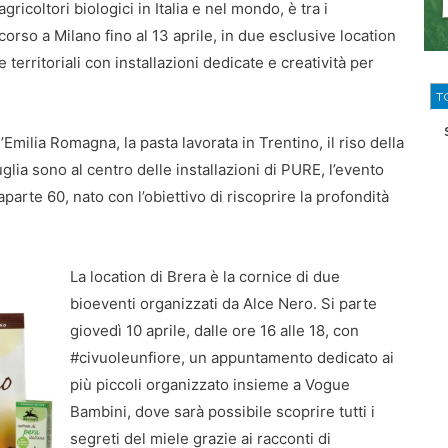
gricoltori biologici in Italia e nel mondo, è tra i
 corso a Milano fino al 13 aprile, in due esclusive location
 territoriali con installazioni dedicate e creatività per
T
milia Romagna, la pasta lavorata in Trentino, il riso della
uglia sono al centro delle installazioni di PURE, l’evento
arte 60, nato con l’obiettivo di riscoprire la profondità
La location di Brera è la cornice di due
bioeventi organizzati da Alce Nero. Si parte
giovedì 10 aprile, dalle ore 16 alle 18, con
#civuoleunfiore, un appuntamento dedicato ai
più piccoli organizzato insieme a Vogue
Bambini, dove sarà possibile scoprire tutti i
segreti del miele grazie ai racconti di