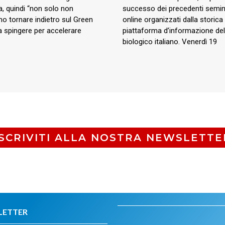
a, quindi “non solo non
successo dei precedenti semin
o tornare indietro sul Green
online organizzati dalla storica
a spingere per accelerare
piattaforma d’informazione del
biologico italiano. Venerdì 19
ISCRIVITI ALLA NOSTRA NEWSLETTE
LETTER