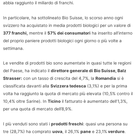
abbia raggiunto il miliardo di franchi.
In particolare, ha sottolineato Bio Suisse, lo scorso anno ogni
svizzero ha acquistato in media prodotti biologici per un valore di
377 franchi,
mentre il
57% dei consumatori
ha inserito all’interno
del proprio paniere prodotti biologici ogni giorno o più volte a
settimana.
Le vendite di prodotti bio sono aumentate in quasi tutte le regioni
del Paese, ha indicato il
direttore generale di Bio Suisse, Balz
Strasser:
con un tasso di crescita del 4,7%, la
Romandia
si è
classificata davanti alla
Svizzera tedesca
(3,1%) e per la prima
volta ha raggiunto la quota di mercato più elevata (10,5% contro il
10,4% oltre Sarine). In
Ticino
il fatturato è aumentato dell’1,3%,
per una quota di mercato dell’8,9%.
I più venduti sono stati i
prodotti freschi
: quasi una persona su
tre (28,7%) ha comprato
uova
, il 26,1%
pane
e 23,1%
verdure
.