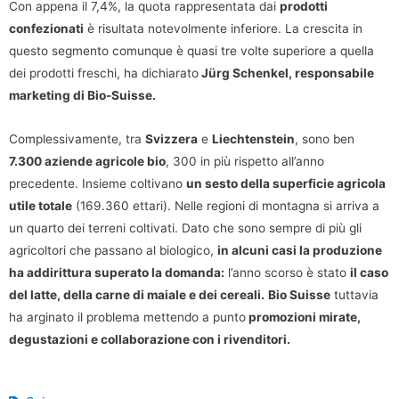
Con appena il 7,4%, la quota rappresentata dai
prodotti
confezionati
è risultata notevolmente inferiore. La crescita in
questo segmento comunque è quasi tre volte superiore a quella
dei prodotti freschi, ha dichiarato
Jürg Schenkel, responsabile
marketing di Bio-Suisse.
Complessivamente, tra
Svizzera
e
Liechtenstein
, sono ben
7.300 aziende agricole bio
, 300 in più rispetto all’anno
precedente. Insieme coltivano
un sesto della superficie agricola
utile totale
(169.360 ettari). Nelle regioni di montagna si arriva a
un quarto dei terreni coltivati. Dato che sono sempre di più gli
agricoltori che passano al biologico,
in alcuni casi la produzione
ha addirittura superato la domanda:
l’anno scorso è stato
il caso
del latte, della carne di maiale e dei cereali.
Bio Suisse
tuttavia
ha arginato il problema mettendo a punto
promozioni mirate,
degustazioni e collaborazione con i rivenditori.