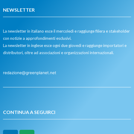
NEWSLETTER
La newsletter in italiano esce il mercoledì e raggiunge filiera e stakeholder
con notizie a approfondimenti esclusivi.
La newsletter in inglese esce ogni due giovedì e raggiunge importatori e
distributori, oltre ad associazioni e organizzazioni internazionali.
redazione@greenplanet.net
CONTINUA A SEGUIRCI