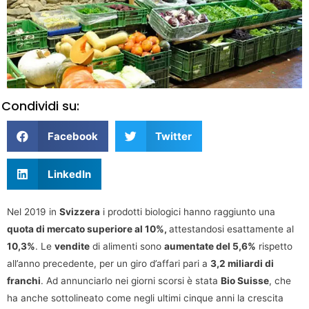
Condividi su:
Facebook
Twitter
LinkedIn
Nel 2019 in
Svizzera
i prodotti biologici hanno raggiunto una
quota di mercato superiore al 10%,
attestandosi esattamente al
10,3%
. Le
vendite
di alimenti sono
aumentate del 5,6%
rispetto
all’anno precedente, per un giro d’affari pari a
3,2 miliardi di
franchi
. Ad annunciarlo nei giorni scorsi è stata
Bio Suisse
, che
ha anche sottolineato come negli ultimi cinque anni la crescita