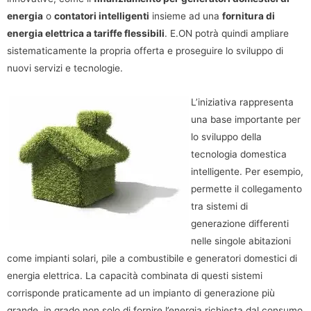
energia
o
contatori intelligenti
insieme ad una
fornitura di
energia elettrica a tariffe flessibili
. E.ON potrà quindi ampliare
sistematicamente la propria offerta e proseguire lo sviluppo di
nuovi servizi e tecnologie.
L’iniziativa rappresenta
una base importante per
lo sviluppo della
tecnologia domestica
intelligente. Per esempio,
permette il collegamento
tra sistemi di
generazione differenti
nelle singole abitazioni
come impianti solari, pile a combustibile e generatori domestici di
energia elettrica. La capacità combinata di questi sistemi
corrisponde praticamente ad un impianto di generazione più
grande, in grado non solo di fornire l’energia richiesta dal consumo