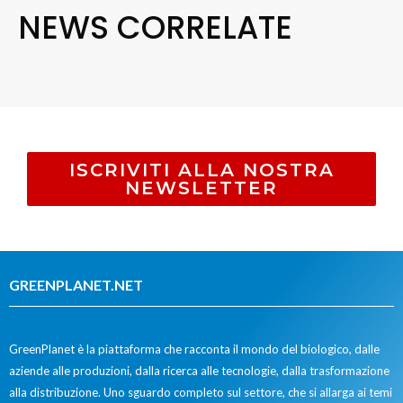
NEWS CORRELATE
ISCRIVITI ALLA NOSTRA
NEWSLETTER
GREENPLANET.NET
GreenPlanet è la piattaforma che racconta il mondo del biologico, dalle
aziende alle produzioni, dalla ricerca alle tecnologie, dalla trasformazione
alla distribuzione. Uno sguardo completo sul settore, che si allarga ai temi