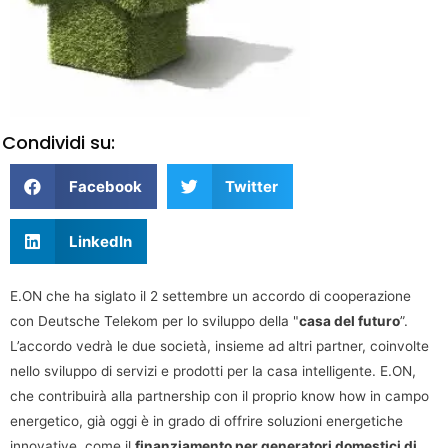
Condividi su:
Facebook
Twitter
LinkedIn
E.ON che ha siglato il 2 settembre un accordo di cooperazione
con Deutsche Telekom per lo sviluppo della "
casa del futuro
”.
L’accordo vedrà le due società, insieme ad altri partner, coinvolte
nello sviluppo di servizi e prodotti per la casa intelligente. E.ON,
che contribuirà alla partnership con il proprio know how in campo
energetico, già oggi è in grado di offrire soluzioni energetiche
innovative, come il
finanziamento per generatori domestici di