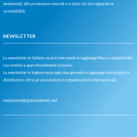
ambientali, alle produzioni naturali e a tutto ciò che riguarda la
sostenibilità.
NEWSLETTER
La newsletter in italiano esce il mercoledì e raggiunge filiera e stakeholder
con notizie a approfondimenti esclusivi.
La newsletter in inglese esce ogni due giovedì e raggiunge importatori e
distributori, oltre ad associazioni e organizzazioni internazionali.
redazione@greenplanet.net