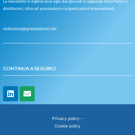
La newsletter in inglese esce ogni due giovedì e raggiunge importatori e
distributori, oltre ad associazioni e organizzazioni internazionali.
redazione@greenplanet.net
CONTINUA A SEGUIRCI
Privacy policy
–
Cookie policy