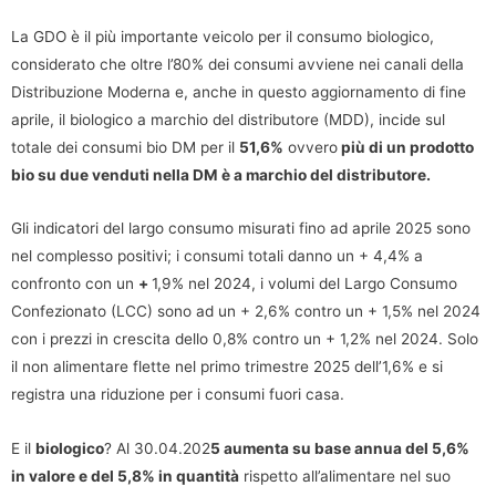
La GDO è il più importante veicolo per il consumo biologico,
considerato che oltre l’80% dei consumi avviene nei canali della
Distribuzione Moderna e, anche in questo aggiornamento di fine
aprile, il biologico a marchio del distributore (MDD), incide sul
totale dei consumi bio DM per il
51,6%
ovvero
più di un prodotto
bio su due venduti nella DM è a marchio del distributore.
Gli indicatori del largo consumo misurati fino ad aprile 2025 sono
nel complesso positivi; i consumi totali danno un + 4,4% a
confronto con un
+
1,9% nel 2024, i volumi del Largo Consumo
Confezionato (LCC) sono ad un + 2,6% contro un + 1,5% nel 2024
con i prezzi in crescita dello 0,8% contro un + 1,2% nel 2024. Solo
il non alimentare flette nel primo trimestre 2025 dell’1,6% e si
registra una riduzione per i consumi fuori casa.
E il
biologico
? Al 30.04.202
5 aumenta su base annua del 5,6%
in valore e del 5,8% in quantità
rispetto all’alimentare nel suo