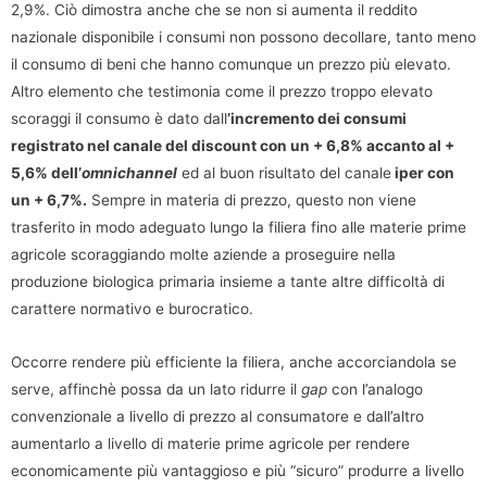
2,9%. Ciò dimostra anche che se non si aumenta il reddito
nazionale disponibile i consumi non possono decollare, tanto meno
il consumo di beni che hanno comunque un prezzo più elevato.
Altro elemento che testimonia come il prezzo troppo elevato
scoraggi il consumo è dato dall
’incremento dei consumi
registrato nel canale del discount con un + 6,8% accanto al +
5,6% dell’
omnichannel
ed al buon risultato del canale
iper con
un + 6,7%.
Sempre in materia di prezzo, questo non viene
trasferito in modo adeguato lungo la filiera fino alle materie prime
agricole scoraggiando molte aziende a proseguire nella
produzione biologica primaria insieme a tante altre difficoltà di
carattere normativo e burocratico.
Occorre rendere più efficiente la filiera, anche accorciandola se
serve, affinchè possa da un lato ridurre il
gap
con l’analogo
convenzionale a livello di prezzo al consumatore e dall’altro
aumentarlo a livello di materie prime agricole per rendere
economicamente più vantaggioso e più “sicuro” produrre a livello