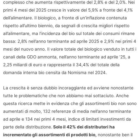
complesso che aumenta rispettivamente del 2,8% e del 2,0%. Nei
primi 4 mesi del 2025 cresce in valore del 5,9% a fronte del 4,1%
dell’alimentare. Il biologico, a fronte di un’inflazione contenuta
rispetto all’ultimo biennio, da segnali di crescita migliori rispetto
all’alimentare, ma l’incidenza del bio sul totale dei consumi rimane
bassa: 2,8% nell’anno terminante ad aprile 2025 e 2,9% nei primi 4
mesi del nuovo anno. Il valore totale del biologico venduto in tutti i
canali della GDO ammonta, nell’anno terminante ad aprile ’25, a
2,25 miliardi di euro e rappresenta il 34,4% del totale della
domanda interna bio censita da Nomisma nel 2024.
La crescita è senza dubbio incoraggiante ed avviene nonostante
tutte le problematiche che non abbiamo mai sottaciuto. Anche
questa ricerca mette in evidenza che gli assortimenti bio non sono
aumentati di molto, 132 referenze di media nell’anno terminante
ad aprile e 134 nei primi 4 mesi, indice di limitati investimenti da
parte della distribuzione.
Solo il 42% dei distributori ha
incrementato gli assortimenti di prodotti bio,
nonostante ben il