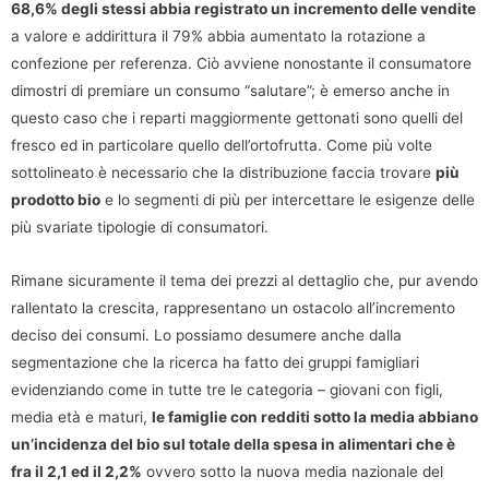
68,6% degli stessi abbia registrato un incremento delle vendite
a valore e addirittura il 79% abbia aumentato la rotazione a
confezione per referenza. Ciò avviene nonostante il consumatore
dimostri di premiare un consumo “salutare”; è emerso anche in
questo caso che i reparti maggiormente gettonati sono quelli del
fresco ed in particolare quello dell’ortofrutta. Come più volte
sottolineato è necessario che la distribuzione faccia trovare
più
prodotto bio
e lo segmenti di più per intercettare le esigenze delle
più svariate tipologie di consumatori.
Rimane sicuramente il tema dei prezzi al dettaglio che, pur avendo
rallentato la crescita, rappresentano un ostacolo all’incremento
deciso dei consumi. Lo possiamo desumere anche dalla
segmentazione che la ricerca ha fatto dei gruppi famigliari
evidenziando come in tutte tre le categoria – giovani con figli,
media età e maturi,
le famiglie con redditi sotto la media abbiano
un’incidenza del bio sul totale della spesa in alimentari che è
fra il 2,1 ed il 2,2%
ovvero sotto la nuova media nazionale del