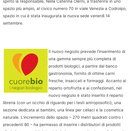
spinto la responsabile, Nella Caterina Olerni, a trasferirsi in uno
spazio più ampio, al civico numero 70 in viale Venezia a Codroipo,
spazio in cui è stata inaugurata la nuova sede venerdì 14
settembre.
Il nuovo negozio prevede l’inserimento di
una gamma sempre più completa di
prodotti biologici, a partire dal banco
gastronomia, fornito di ottime carni
fresche, insaccati e formaggi. Accanto al
reparto ortofrutta e ai confezionati, nel
nuovo negozio è stato inserito il reparto
libreria (con un occhio di riguardo per i testi antroposofici), una
sezione dedicata ai bambini, una linea per celiaci e la cosmetica
naturale. L’incremento dello spazio – 270 metri quadrati contro i
precedenti 80 – ha permesso di inserire i distributori di prodotti