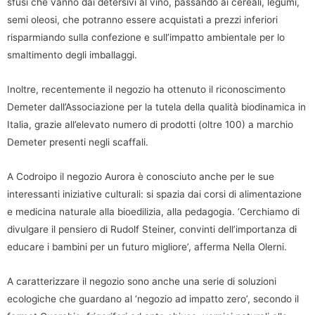
sfusi che vanno dai detersivi al vino, passando ai cereali, legumi,
semi oleosi, che potranno essere acquistati a prezzi inferiori
risparmiando sulla confezione e sull’impatto ambientale per lo
smaltimento degli imballaggi.
Inoltre, recentemente il negozio ha ottenuto il riconoscimento
Demeter dall’Associazione per la tutela della qualità biodinamica in
Italia, grazie all’elevato numero di prodotti (oltre 100) a marchio
Demeter presenti negli scaffali.
A Codroipo il negozio Aurora è conosciuto anche per le sue
interessanti iniziative culturali: si spazia dai corsi di alimentazione
e medicina naturale alla bioedilizia, alla pedagogia. ‘Cerchiamo di
divulgare il pensiero di Rudolf Steiner, convinti dell’importanza di
educare i bambini per un futuro migliore’, afferma Nella Olerni.
A caratterizzare il negozio sono anche una serie di soluzioni
ecologiche che guardano al ‘negozio ad impatto zero’, secondo il