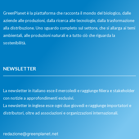
GreenPlanet è la piattaforma che racconta il mondo del biologico, dalle
aziende alle produzioni, dalla ricerca alle tecnologie, dalla trasformazione
alla distribuzione. Uno sguardo completo sul settore, che si allarga ai temi
ambientali, alle produzioni naturali e a tutto ciò che riguarda la
sostenibilità.
NEWSLETTER
La newsletter in italiano esce il mercoledì e raggiunge filiera e stakeholder
con notizie a approfondimenti esclusivi.
La newsletter in inglese esce ogni due giovedì e raggiunge importatori e
distributori, oltre ad associazioni e organizzazioni internazionali.
redazione@greenplanet.net