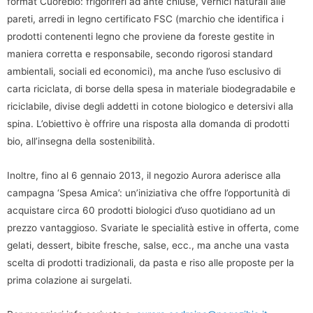
format Cuorebio: frigoriferi ad ante chiuse, vernici naturali alle
pareti, arredi in legno certificato FSC (marchio che identifica i
prodotti contenenti legno che proviene da foreste gestite in
maniera corretta e responsabile, secondo rigorosi standard
ambientali, sociali ed economici), ma anche l’uso esclusivo di
carta riciclata, di borse della spesa in materiale biodegradabile e
riciclabile, divise degli addetti in cotone biologico e detersivi alla
spina. L’obiettivo è offrire una risposta alla domanda di prodotti
bio, all’insegna della sostenibilità.
Inoltre, fino al 6 gennaio 2013, il negozio Aurora aderisce alla
campagna ‘Spesa Amica’: un’iniziativa che offre l’opportunità di
acquistare circa 60 prodotti biologici d’uso quotidiano ad un
prezzo vantaggioso. Svariate le specialità estive in offerta, come
gelati, dessert, bibite fresche, salse, ecc., ma anche una vasta
scelta di prodotti tradizionali, da pasta e riso alle proposte per la
prima colazione ai surgelati.