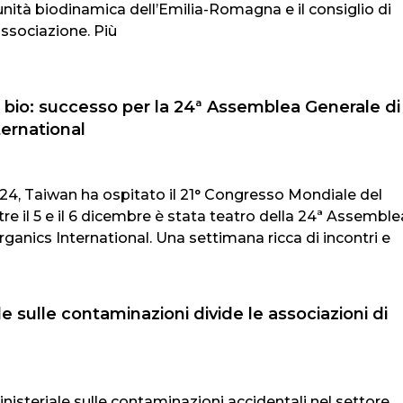
munità biodinamica dell’Emilia-Romagna e il consiglio di
ssociazione. Più
 bio: successo per la 24ª Assemblea Generale di
ernational
24, Taiwan ha ospitato il 21° Congresso Mondiale del
e il 5 e il 6 dicembre è stata teatro della 24ª Assemble
ganics International. Una settimana ricca di incontri e
e sulle contaminazioni divide le associazioni di
nisteriale sulle contaminazioni accidentali nel settore