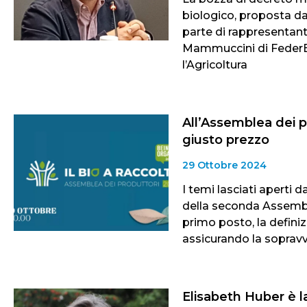
biologico, proposta dal
parte di rappresentanti
Mammuccini di FederBi
l’Agricoltura
All’Assemblea dei p
giusto prezzo
29 Ottobre 2024
I temi lasciati aperti 
della seconda Assemble
primo posto, la definiz
assicurando la sopravv
Elisabeth Huber è 