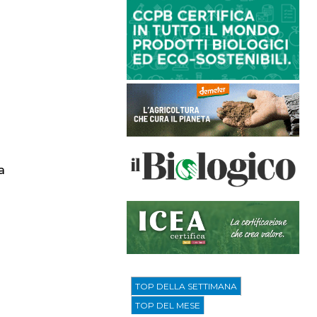
a
TOP DELLA SETTIMANA
TOP DEL MESE