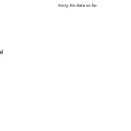
Sorry. No data so far.
el