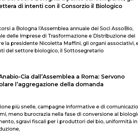
 lettera di intenti con il Consorzio il Biologico
 scorsi a Bologna l’Assemblea annuale dei Soci AssoBio,
le delle Imprese di Trasformazione e Distribuzione dei
e la presidente Nicoletta Maffini, gli organi associativi, e
ti del settore biologico, il Sottosegretario
Anabio-Cia dall’Assemblea a Roma: Servono
olare l’aggregazione della domanda
zione più snelle, campagne informative e di comunicazi
umi, meno burocrazia nella fase di conversione al biolog
nto, sgravi fiscali per i produttori del bio, uniformità in
duzione,