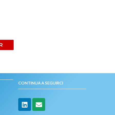
R
CONTINUA A SEGUIRCI