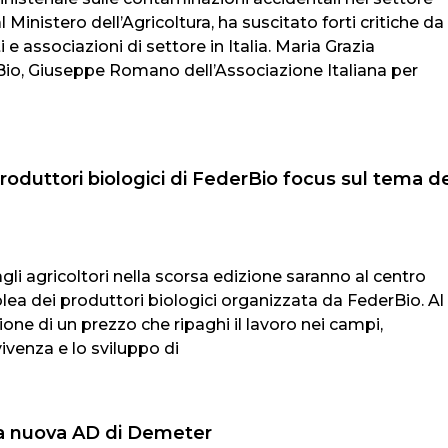
 Ministero dell’Agricoltura, ha suscitato forti critiche da
 e associazioni di settore in Italia. Maria Grazia
o, Giuseppe Romano dell’Associazione Italiana per
roduttori biologici di FederBio focus sul tema d
dagli agricoltori nella scorsa edizione saranno al centro
a dei produttori biologici organizzata da FederBio. Al
ione di un prezzo che ripaghi il lavoro nei campi,
ivenza e lo sviluppo di
la nuova AD di Demeter