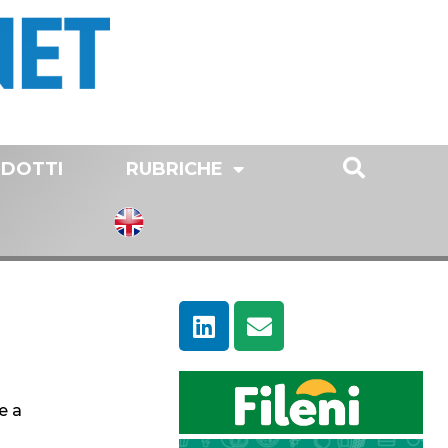
DOTTI
RUBRICHE
e a