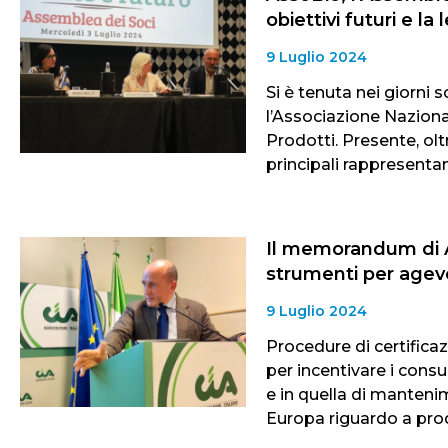
obiettivi futuri e la
9 Luglio 2024
Si è tenuta nei giorni
l’Associazione Naziona
Prodotti. Presente, oltr
principali rappresentan
Il memorandum di 
strumenti per agev
9 Luglio 2024
Procedure di certifica
per incentivare i cons
e in quella di mantenime
Europa riguardo a pro