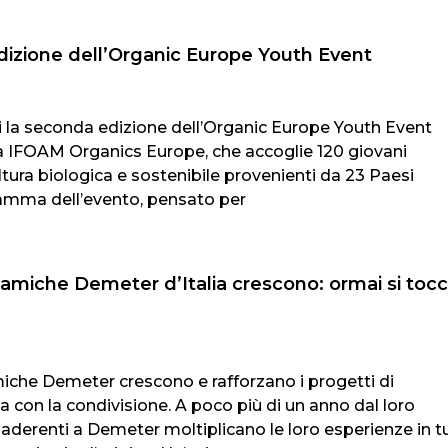
dizione dell’Organic Europe Youth Event
i la seconda edizione dell’Organic Europe Youth Event
a IFOAM Organics Europe, che accoglie 120 giovani
ltura biologica e sostenibile provenienti da 23 Paesi
ramma dell’evento, pensato per
amiche Demeter d’Italia crescono: ormai si toc
che Demeter crescono e rafforzano i progetti di
a con la condivisione. A poco più di un anno dal loro
i aderenti a Demeter moltiplicano le loro esperienze in t