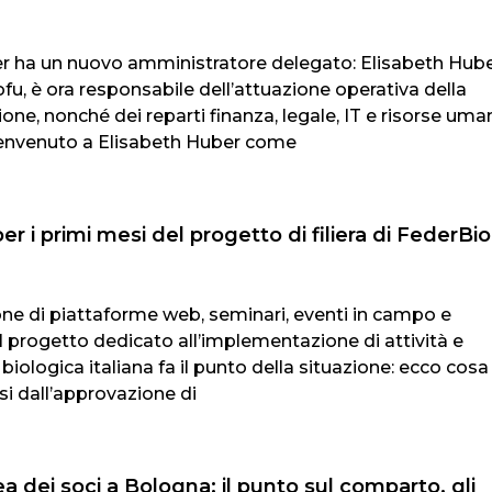
 ha un nuovo amministratore delegato: Elisabeth Hube
fu, è ora responsabile dell’attuazione operativa della
ione, nonché dei reparti finanza, legale, IT e risorse uma
envenuto a Elisabeth Huber come
r i primi mesi del progetto di filiera di FederBio
one di piattaforme web, seminari, eventi in campo e
el progetto dedicato all’implementazione di attività e
a biologica italiana fa il punto della situazione: ecco cosa
i dall’approvazione di
a dei soci a Bologna: il punto sul comparto, gli