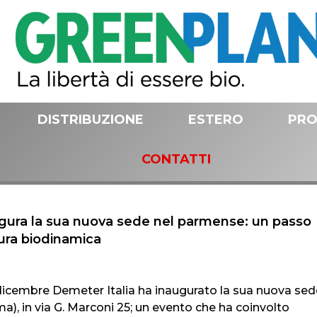
DISTRIBUZIONE
ESTERO
PRO
CONTATTI
ugura la sua nuova sede nel parmense: un passo
tura biodinamica
dicembre Demeter Italia ha inaugurato la sua nuova sed
), in via G. Marconi 25; un evento che ha coinvolto