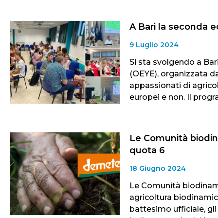
A Bari la seconda e
9 Luglio 2024
Si sta svolgendo a Bar
(OEYE), organizzata d
appassionati di agrico
europei e non. Il prog
Le Comunità biodin
quota 6
18 Giugno 2024
Le Comunità biodinami
agricoltura biodinamic
battesimo ufficiale, gl