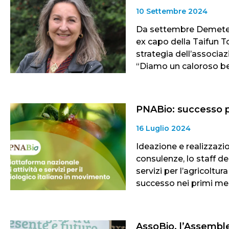
10 Settembre 2024
Da settembre Demeter
ex capo della Taifun To
strategia dell’associaz
“Diamo un caloroso b
PNABio: successo pe
16 Luglio 2024
Ideazione e realizzazi
consulenze, lo staff d
servizi per l’agricoltur
successo nei primi mes
AssoBio, l’Assemble