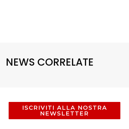
NEWS CORRELATE
ISCRIVITI ALLA NOSTRA
NEWSLETTER