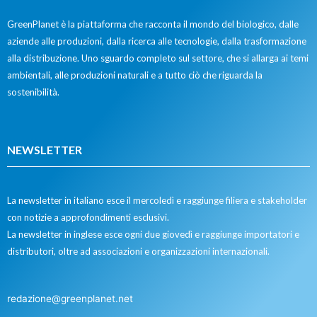
GreenPlanet è la piattaforma che racconta il mondo del biologico, dalle
aziende alle produzioni, dalla ricerca alle tecnologie, dalla trasformazione
alla distribuzione. Uno sguardo completo sul settore, che si allarga ai temi
ambientali, alle produzioni naturali e a tutto ciò che riguarda la
sostenibilità.
NEWSLETTER
La newsletter in italiano esce il mercoledì e raggiunge filiera e stakeholder
con notizie a approfondimenti esclusivi.
La newsletter in inglese esce ogni due giovedì e raggiunge importatori e
distributori, oltre ad associazioni e organizzazioni internazionali.
redazione@greenplanet.net