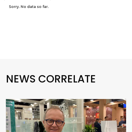
Sorry. No data so far.
NEWS CORRELATE