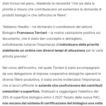
stati inclusi nel piano, ribadendo la necessità “che sia data la
priorità a misure che contribuiscano ad aumentare la domanda di
prodotti biologici e che rafforzino le filiere”.
“Abbiamo ribadito – ha dichiarato il coordinatore del settore
Biologico
Francesco Torriani
– la nostra valutazione positiva sul
documento, che è stato ben concepito e dettagliato,
sottolineando tuttavia l’importanza di
individuare delle priorità
stabilendo un ordine con diversi tempi di attuazione
per le varie
attività previste”.
Nel corso dell’incontro, nel quale Torriani è stato accompagnato
da una delegazione di imprese cooperative biologiche operanti in
diverse filiere produttive, è stata anche evidenziata l’importanza
che si lavori affinché le
aziende che usufruiscono dei contributi
comunitari a superficie,
finalizzati a raggiungere l’obiettivo del
25% di superficie biologica entro il 2027 fissato dalla nuova PAC,
non escano dal sistema di certificazione del biologico una volta