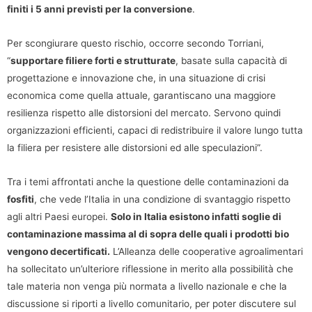
finiti i 5 anni previsti per la conversione
.
Per scongiurare questo rischio, occorre secondo Torriani,
“
supportare filiere forti e strutturate
, basate sulla capacità di
progettazione e innovazione che, in una situazione di crisi
economica come quella attuale, garantiscano una maggiore
resilienza rispetto alle distorsioni del mercato. Servono quindi
organizzazioni efficienti, capaci di redistribuire il valore lungo tutta
la filiera per resistere alle distorsioni ed alle speculazioni”.
Tra i temi affrontati anche la questione delle contaminazioni da
fosfiti
, che vede l’Italia in una condizione di svantaggio rispetto
agli altri Paesi europei.
Solo in Italia esistono infatti soglie di
contaminazione massima al di sopra delle quali i prodotti bio
vengono decertificati.
L’Alleanza delle cooperative agroalimentari
ha sollecitato un’ulteriore riflessione in merito alla possibilità che
tale materia non venga più normata a livello nazionale e che la
discussione si riporti a livello comunitario, per poter discutere sul