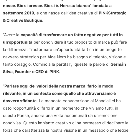
nasce. Bio si cresce. Bio si è. Nero su bianco” lanciata a
settembre 2019,
e che nasce dall’idea creativa di
PINKStrategic
& Creative Boutique
.
“Avere la
capacità di trasformare un fatto negativo per tutti in
un’opportunità
per condividere il tuo proposito di marca può fare
la differenza. Trasformare un’opportunità tattica in un progetto
davvero strategico per Alce Nero ha bisogno di talento, visione e
tanto coraggio. Comincia la partita!”, queste le parole di
Germán
Silva, Founder e CEO di PINK
.
“
Parlare oggi dei valori della nostra marca, farlo in modo
rilevante, in un contesto come quello che attraversiamo è
davvero sfidante.
La mancata convocazione ai Mondiali ci ha
dato l’opportunità di farlo in un momento che viviamo tutti, in
questo Paese, ancora una volta accomunati da un’emozione
condivisa. Questo impianto creativo ci ha permesso di declinare la
forza che caratterizza la nostra visione in un messaggio che legge