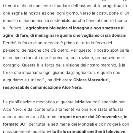
i tempi e che ci consente di parlare dell’instancabile progettualità
che segna la nostra azione, ogni giorno, verso la costruzione di un
modello di economia più sostenibile perché tiene al centro l’uomo
e il futuro.
L’agricoltura biologica ci insegna a non smettere di
agire, di fare, di immaginare quello che vogliamo ci sia domani.
Perché la forza di un raccolto è prima di tutto la forza del
pensiero, dell’azione che c’è dietro. Per questo, il nostro spot parla
di un riposo forzato che è crescita, costruzione, preparazione e
coraggio. Questa è la forza della visione del nostro marchio, è la
forza che impariamo ogni giorno dagli agricoltori, è quella che
auguriamo a tutti noi” , ha dichiarato
Chiara Marzaduri,
responsabile comunicazione Alce Nero
.
La pianificazione mediatica di questa iniziativa così speciale per
Alce Nero, e dal contenuto altamente valoriale, è stata affidata
ancora una volta a Starcom:
lo spot è on air dal 20 novembre, in
formato 30’’
, per tutta la settimana dei Mondiali e coinvolgerà con
posizionamenti qualitativi
tutte le principali emittenti televisive
.