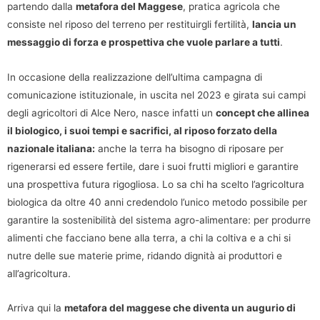
partendo dalla
metafora del Maggese
, pratica agricola che
consiste nel riposo del terreno per restituirgli fertilità,
lancia un
messaggio di forza e prospettiva che vuole parlare a tutti
.
In occasione della realizzazione dell’ultima campagna di
comunicazione istituzionale, in uscita nel 2023 e girata sui campi
degli agricoltori di Alce Nero, nasce infatti un
concept che allinea
il biologico, i suoi tempi e sacrifici, al riposo forzato della
nazionale italiana:
anche la terra ha bisogno di riposare per
rigenerarsi ed essere fertile, dare i suoi frutti migliori e garantire
una prospettiva futura rigogliosa. Lo sa chi ha scelto l’agricoltura
biologica da oltre 40 anni credendolo l’unico metodo possibile per
garantire la sostenibilità del sistema agro-alimentare: per produrre
alimenti che facciano bene alla terra, a chi la coltiva e a chi si
nutre delle sue materie prime, ridando dignità ai produttori e
all’agricoltura.
Arriva qui la
metafora del maggese che diventa un augurio di