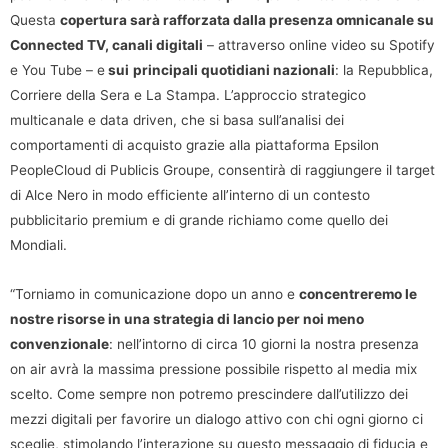
Questa
copertura sarà rafforzata dalla presenza omnicanale su
Connected TV, canali digitali
– attraverso online video su Spotify
e You Tube – e
sui
principali quotidiani nazionali
: la Repubblica,
Corriere della Sera e La Stampa. L’approccio strategico
multicanale e data driven, che si basa sull’analisi dei
comportamenti di acquisto grazie alla piattaforma Epsilon
PeopleCloud di Publicis Groupe, consentirà di raggiungere il target
di Alce Nero in modo efficiente all’interno di un contesto
pubblicitario premium e di grande richiamo come quello dei
Mondiali.
“Torniamo in comunicazione dopo un anno e
concentreremo le
nostre risorse in una strategia di lancio per noi meno
convenzionale
: nell’intorno di circa 10 giorni la nostra presenza
on air avrà la massima pressione possibile rispetto al media mix
scelto. Come sempre non potremo prescindere dall’utilizzo dei
mezzi digitali per favorire un dialogo attivo con chi ogni giorno ci
sceglie, stimolando l’interazione su questo messaggio di fiducia e