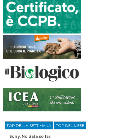
TOP DELLA SETTIMANA
TOP DEL MESE
Sorry. No data so far.