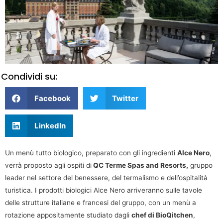
Condividi su:
Facebook
Twitter
LinkedIn
Un menù tutto biologico, preparato con gli ingredienti
Alce Nero
,
verrà proposto agli ospiti di
QC Terme Spas and Resorts,
gruppo
leader nel settore del benessere, del termalismo e dell’ospitalità
turistica. I prodotti biologici Alce Nero arriveranno sulle tavole
delle strutture italiane e francesi del gruppo, con un menù a
rotazione appositamente studiato dagli
chef di BioQitchen
,