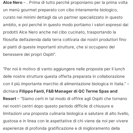
Alce Nero
– . Prima di tutto perché proponiamo per la prima volta
un menù gourmet preparato con cibo interamente biologico,
curato nei minimi dettagli da un partner specializzato in questo
ambito, e poi perché in questo modo portiamo i valori espressi dai
prodotti Alce Nero anche nel cibo cucinato, trasportando la
filosofia dell’azienda dalla terra coltivata dai nostri produttori fino
ai piatti di queste importanti strutture, che si occupano del
benessere dei propri Ospiti”.
“Per noi è motivo di vanto aggiungere nelle proposte per il lunch
delle nostre strutture questa offerta preparata in collaborazione
con il più importante marchio di alimentazione biologica in Italia.” –
dichiara
Filippo Fanti, F&B Manager di QC Terme Spas and
Resort
– “Siamo certi in tal modo di offrire agli Ospiti che tornano
nei nostri centri dopo questo periodo difficile di chiusure e
limitazioni una proposta culinaria biologica e salutare di alto livello,
gustosa e in linea con le aspettative di chi viene da noi per vivere
esperienze di profonda gratificazione e di miglioramento della