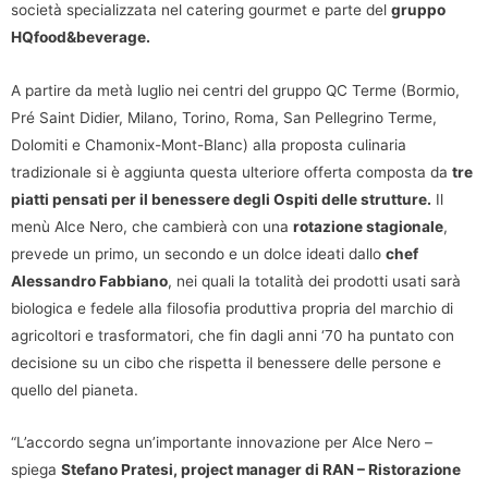
società specializzata nel catering gourmet e parte del
gruppo
HQfood&beverage.
A partire da metà luglio nei centri del gruppo QC Terme (Bormio,
Pré Saint Didier, Milano, Torino, Roma, San Pellegrino Terme,
Dolomiti e Chamonix-Mont-Blanc) alla proposta culinaria
tradizionale si è aggiunta questa ulteriore offerta composta da
tre
piatti pensati per il benessere degli Ospiti delle strutture.
Il
menù Alce Nero, che cambierà con una
rotazione stagionale
,
prevede un primo, un secondo e un dolce ideati dallo
chef
Alessandro Fabbiano
, nei quali la totalità dei prodotti usati sarà
biologica e fedele alla filosofia produttiva propria del marchio di
agricoltori e trasformatori, che fin dagli anni ‘70 ha puntato con
decisione su un cibo che rispetta il benessere delle persone e
quello del pianeta.
“L’accordo segna un’importante innovazione per Alce Nero –
spiega
Stefano Pratesi, project manager di RAN – Ristorazione