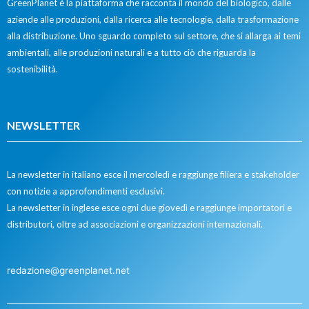
GreenPlanet è la piattaforma che racconta il mondo del biologico, dalle
aziende alle produzioni, dalla ricerca alle tecnologie, dalla trasformazione
alla distribuzione. Uno sguardo completo sul settore, che si allarga ai temi
ambientali, alle produzioni naturali e a tutto ciò che riguarda la
sostenibilità.
NEWSLETTER
La newsletter in italiano esce il mercoledì e raggiunge filiera e stakeholder
con notizie a approfondimenti esclusivi.
La newsletter in inglese esce ogni due giovedì e raggiunge importatori e
distributori, oltre ad associazioni e organizzazioni internazionali.
redazione@greenplanet.net