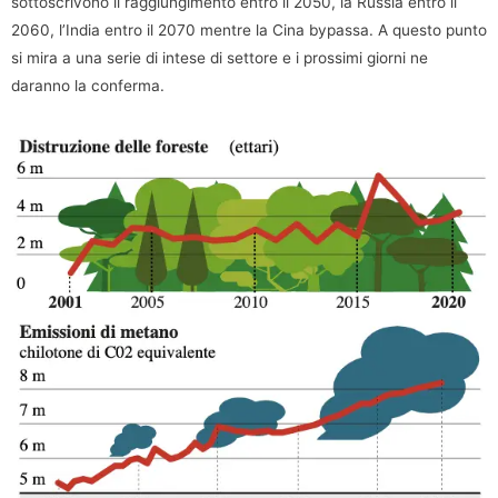
sottoscrivono il raggiungimento entro il 2050, la Russia entro il
2060, l’India entro il 2070 mentre la Cina bypassa. A questo punto
si mira a una serie di intese di settore e i prossimi giorni ne
daranno la conferma.