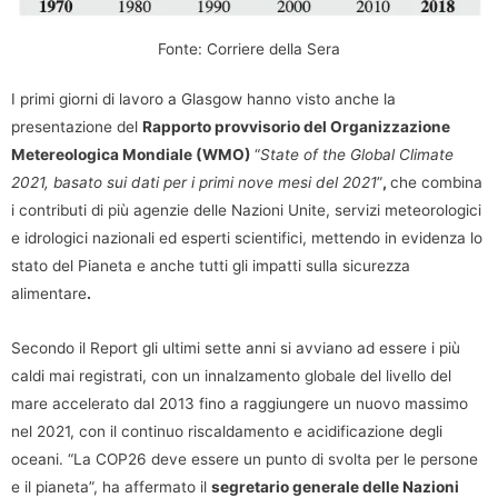
Fonte: Corriere della Sera
I primi giorni di lavoro a Glasgow hanno visto anche la
presentazione del
Rapporto provvisorio del Organizzazione
Metereologica Mondiale (WMO)
“
State of the Global Climate
2021, basato sui dati per i primi nove mesi del 2021
”
,
che combina
i contributi di più agenzie delle Nazioni Unite, servizi meteorologici
e idrologici nazionali ed esperti scientifici, mettendo in evidenza lo
stato del Pianeta e anche tutti gli impatti sulla sicurezza
alimentare
.
Secondo il Report gli ultimi sette anni si avviano ad essere i più
caldi mai registrati, con un innalzamento globale del livello del
mare accelerato dal 2013 fino a raggiungere un nuovo massimo
nel 2021, con il continuo riscaldamento e acidificazione degli
oceani. “La COP26 deve essere un punto di svolta per le persone
e il pianeta”, ha affermato il
segretario generale delle Nazioni