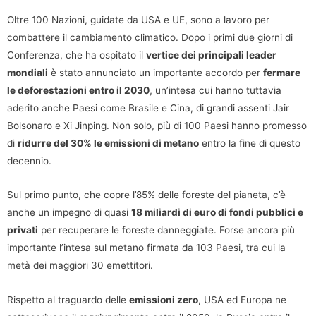
Oltre 100 Nazioni, guidate da USA e UE, sono a lavoro per
combattere il cambiamento climatico. Dopo i primi due giorni di
Conferenza, che ha ospitato il
vertice dei principali leader
mondiali
è stato annunciato un importante accordo per
fermare
le deforestazioni entro il 2030
, un’intesa cui hanno tuttavia
aderito anche Paesi come Brasile e Cina, di grandi assenti Jair
Bolsonaro e Xi Jinping. Non solo, più di 100 Paesi hanno promesso
di
ridurre del 30% le emissioni di metano
entro la fine di questo
decennio.
Sul primo punto, che copre l’85% delle foreste del pianeta, c’è
anche un impegno di quasi
18 miliardi di euro di fondi pubblici e
privati
per recuperare le foreste danneggiate. Forse ancora più
importante l’intesa sul metano firmata da 103 Paesi, tra cui la
metà dei maggiori 30 emettitori.
Rispetto al traguardo delle
emissioni zero
, USA ed Europa ne