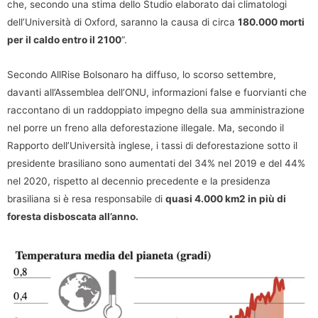
che, secondo una stima dello Studio elaborato dai climatologi
dell’Università di Oxford, saranno la causa di circa
180.000 morti
per il caldo entro il 2100
“.
Secondo AllRise Bolsonaro ha diffuso, lo scorso settembre,
davanti all’Assemblea dell’ONU, informazioni false e fuorvianti che
raccontano di un raddoppiato impegno della sua amministrazione
nel porre un freno alla deforestazione illegale. Ma, secondo il
Rapporto dell’Università inglese, i tassi di deforestazione sotto il
presidente brasiliano sono aumentati del 34% nel 2019 e del 44%
nel 2020, rispetto al decennio precedente e la presidenza
brasiliana si è resa responsabile di
quasi 4.000 km2 in più di
foresta disboscata all’anno.