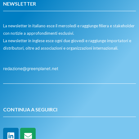
NEWSLETTER
La newsletter in italiano esce il mercoledì e raggiunge filiera e stakeholder
con notizie a approfondimenti esclusivi.
La newsletter in inglese esce ogni due giovedì e raggiunge importatori e
distributori, oltre ad associazioni e organizzazioni internazionali.
redazione@greenplanet.net
CONTINUA A SEGUIRCI