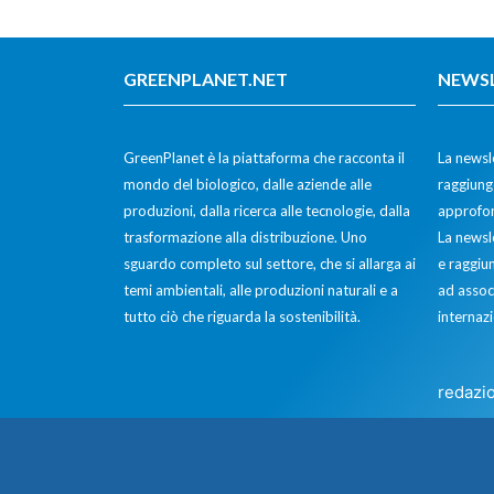
GREENPLANET.NET
NEWS
GreenPlanet è la piattaforma che racconta il
La newsle
mondo del biologico, dalle aziende alle
raggiunge
produzioni, dalla ricerca alle tecnologie, dalla
approfon
trasformazione alla distribuzione. Uno
La newsl
sguardo completo sul settore, che si allarga ai
e raggiun
temi ambientali, alle produzioni naturali e a
ad assoc
tutto ciò che riguarda la sostenibilità.
internazi
redazi