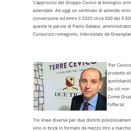
‘L’approccio del Gruppo Cevico al biologico orm
aziendale. Ad oggi un centinaio di aziende vini
conversione ed entro il 2020 circa 500 dei 5.500 
queste le parole di Paolo Galassi, amministrato
Consorzio romagnolo, intervistato da Greenplane
‘Per Cevico
prodotto el
quotidianit
Se ciò non 
Come Grupp
l’offerta’.
Tre linee diverse per due distinti posizionamenti
vino in brick in formato da mezzo litro a marchi