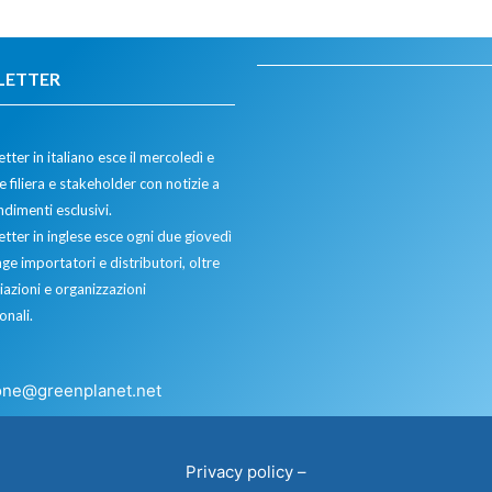
LETTER
tter in italiano esce il mercoledì e
 filiera e stakeholder con notizie a
dimenti esclusivi.
etter in inglese esce ogni due giovedì
ge importatori e distributori, oltre
iazioni e organizzazioni
onali.
one@greenplanet.net
Privacy policy
–