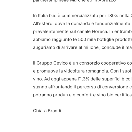
In Italia b.io è commercializzato per l’80% nella
All’estero, dove la domanda é tendenzialmente pi
prevalentemente sul canale Horeca. In entrambi i m
abbiamo raggiunto le 500 mila bottiglie prodott
auguriamo di arrivare al milione’, conclude il m
Il Gruppo Cevico è un consorzio cooperativo co
e promuove la viticoltura romagnola. Con i suoi 5
vino. Ad oggi appena l’1,3% delle superfici è col
stanno affrontando il percorso di conversione co
potranno produrre e conferire vino bio certifica
Chiara Brandi