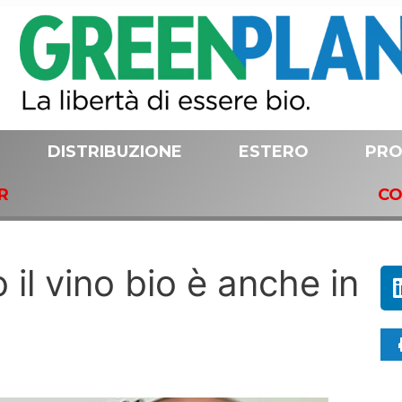
DISTRIBUZIONE
ESTERO
PRO
R
CO
 il vino bio è anche in