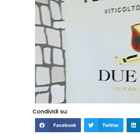
Condividi su:
Facebook
Twitter