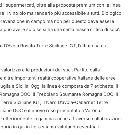
tti i supermercati, oltre alla proposta premium con la linea
re il vino bio ma renderlo più accessibile a tutti. Biologico
 e prevenzione in campo ma non per questo deve essere
si può avere solo se si ha una certa massa critica di soci’.
o D’Avola Rosato Terre Siciliane IGT, l’ultimo nato a
i valorizzare le produzioni dei soci. Partito dalla
altre importanti realtà cooperative italiane delle aree
glia e Sicilia. Oggi la linea è composta da 7 etichette: il
e Romagna DOC, il Trebbiano Spumante Romagna DOC, il
 Terre Siciliane IGT, il Nero D’avola-Cabernet Terre
ciliane DOC e il nuovo rosè presentato a Verona.
are ulteriormente la gamma anche attraverso collaborazioni
proprio in qui in fiera stiamo valutando eventuali