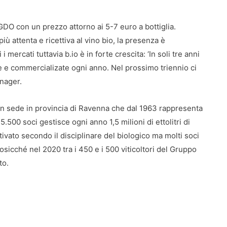
 GDO con un prezzo attorno ai 5-7 euro a bottiglia.
ù attenta e ricettiva al vino bio, la presenza è
ercati tuttavia b.io è in forte crescita: ‘In soli tre anni
e e commercializate ogni anno. Nel prossimo triennio ci
anager.
n sede in provincia di Ravenna che dal 1963 rappresenta
.500 soci gestisce ogni anno 1,5 milioni di ettolitri di
tivato secondo il disciplinare del biologico ma molti soci
sicché nel 2020 tra i 450 e i 500 viticoltori del Gruppo
to.