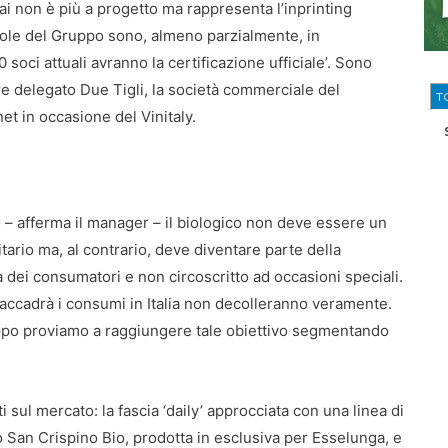
ai non è più a progetto ma rappresenta l’inprinting
cole del Gruppo sono, almeno parzialmente, in
soci attuali avranno la certificazione ufficiale’. Sono
re delegato Due Tigli, la società commerciale del
T
t in occasione del Vinitaly.
 – afferma il manager – il biologico non deve essere un
itario ma, al contrario, deve diventare parte della
à dei consumatori e non circoscritto ad occasioni speciali.
accadrà i consumi in Italia non decolleranno veramente.
o proviamo a raggiungere tale obiettivo segmentando
 sul mercato: la fascia ‘daily’ approcciata con una linea di
o San Crispino Bio, prodotta in esclusiva per Esselunga, e