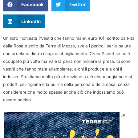
Facebook
Twitter
LinkedIn
Un libro inchiesta (‘Vestiti che fanno male’, euro 10), scritto da Rita
dalla Rosa e edito da Terre di Mezzo, svela i pericoli per la salute
che si celano dietro i capi di abbigliamento. GreenPlanet se ne è
occupato più volte ma vale la pena non mollare la presa: ci sono
vestiti che fanno male all’ambiente, a chi li produce e a chi li
indossa. Prestiamo molta più attenzione a ciò che mangiamo e ai
prodotti per l’igiene e la pulizia della persona e della casa, senza
considerare che molto spesso anche ciò che indossiamo può
essere nocivo.
Le