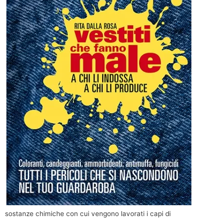
sostanze chimiche con cui vengono lavorati i capi di