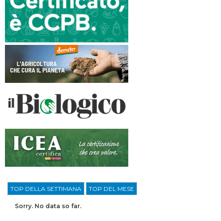
TOP DELLA SETTIMANA
TOP DEL MESE
Sorry. No data so far.