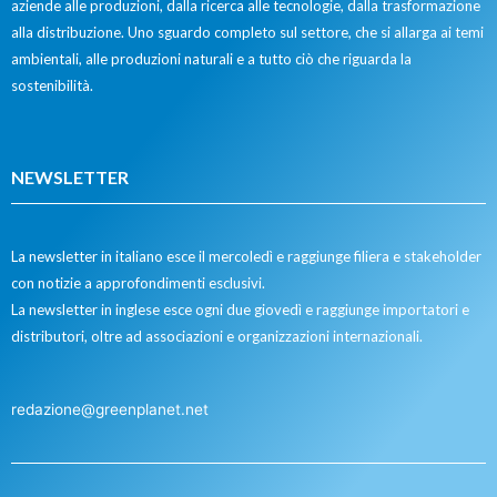
aziende alle produzioni, dalla ricerca alle tecnologie, dalla trasformazione
alla distribuzione. Uno sguardo completo sul settore, che si allarga ai temi
ambientali, alle produzioni naturali e a tutto ciò che riguarda la
sostenibilità.
NEWSLETTER
La newsletter in italiano esce il mercoledì e raggiunge filiera e stakeholder
con notizie a approfondimenti esclusivi.
La newsletter in inglese esce ogni due giovedì e raggiunge importatori e
distributori, oltre ad associazioni e organizzazioni internazionali.
redazione@greenplanet.net