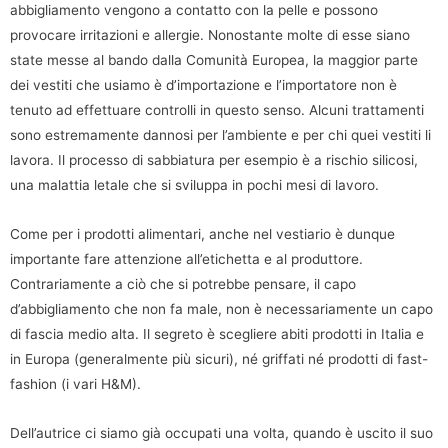
abbigliamento vengono a contatto con la pelle e possono
provocare irritazioni e allergie. Nonostante molte di esse siano
state messe al bando dalla Comunità Europea, la maggior parte
dei vestiti che usiamo è d’importazione e l’importatore non è
tenuto ad effettuare controlli in questo senso. Alcuni trattamenti
sono estremamente dannosi per l’ambiente e per chi quei vestiti li
lavora. Il processo di sabbiatura per esempio è a rischio silicosi,
una malattia letale che si sviluppa in pochi mesi di lavoro.
Come per i prodotti alimentari, anche nel vestiario è dunque
importante fare attenzione all’etichetta e al produttore.
Contrariamente a ciò che si potrebbe pensare, il capo
d’abbigliamento che non fa male, non è necessariamente un capo
di fascia medio alta. Il segreto è scegliere abiti prodotti in Italia e
in Europa (generalmente più sicuri), né griffati né prodotti di fast-
fashion (i vari H&M).
Dell’autrice ci siamo già occupati una volta, quando è uscito il suo