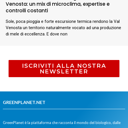
Venosta: un mix di microclima, expertise e
controlli costanti
Sole, poca pioggia e forte escursione termica rendono la Val
Venosta un territorio naturalmente vocato ad una produzione
di mele di eccellenza. E dove non
ISCRIVITI ALLA NOSTRA
NEWSLETTER
GREENPLANET.NET
GreenPlanet è la piattaforma che racconta il mondo del biologico, dalle