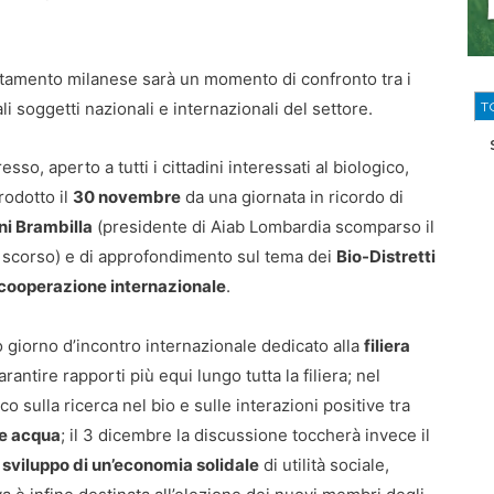
tamento milanese sarà un momento di confronto tra i
li soggetti nazionali e internazionali del settore.
T
esso, aperto a tutti i cittadini interessati al biologico,
rodotto il
30 novembre
da una giornata in ricordo di
i Brambilla
(presidente di Aiab Lombardia scomparso il
scorso) e di approfondimento sul tema dei
Bio-Distretti
 cooperazione internazionale
.
o giorno d’incontro internazionale dedicato alla
filiera
arantire rapporti più equi lungo tutta la filiera; nel
o sulla ricerca nel bio e sulle interazioni positive tra
 e acqua
; il 3 dicembre la discussione toccherà invece il
sviluppo di un’economia solidale
di utilità sociale,