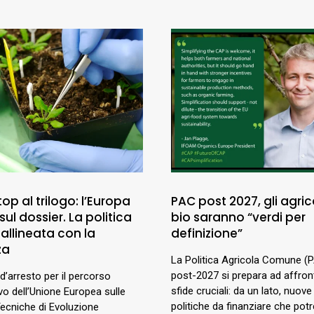
top al trilogo: l’Europa
PAC post 2027, gli agric
sul dossier. La politica
bio saranno “verdi per
allineata con la
definizione”
za
La Politica Agricola Comune (
post-2027 si prepara ad affron
d’arresto per il percorso
sfide cruciali: da un lato, nuove 
ivo dell’Unione Europea sulle
politiche da finanziare che pot
ecniche di Evoluzione