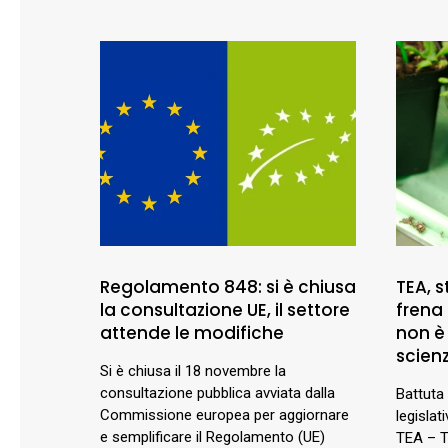
Regolamento 848: si è chiusa
TEA, s
la consultazione UE, il settore
frena 
attende le modifiche
non è 
scien
Si è chiusa il 18 novembre la
consultazione pubblica avviata dalla
Battuta 
Commissione europea per aggiornare
legislat
e semplificare il Regolamento (UE)
TEA – T