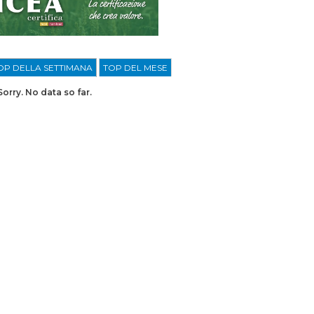
OP DELLA SETTIMANA
TOP DEL MESE
Sorry. No data so far.