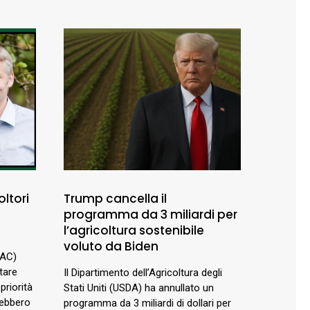
oltori
Trump cancella il
programma da 3 miliardi per
l’agricoltura sostenibile
voluto da Biden
PAC)
tare
Il Dipartimento dell’Agricoltura degli
priorità
Stati Uniti (USDA) ha annullato un
rebbero
programma da 3 miliardi di dollari per