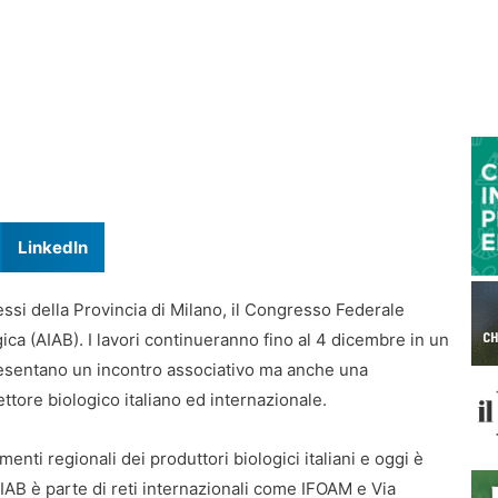
LinkedIn
ssi della Provincia di Milano, il Congresso Federale
ogica (AIAB). I lavori continueranno fino al 4 dicembre in un
resentano un incontro associativo ma anche una
settore biologico italiano ed internazionale.
enti regionali dei produttori biologici italiani e oggi è
IAB è parte di reti internazionali come IFOAM e Via