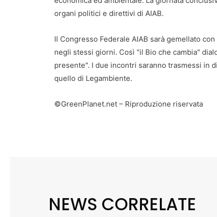
economica ed ambientale. La giornata conclusiva
organi politici e direttivi di AIAB.
Il Congresso Federale AIAB sarà gemellato con 
negli stessi giorni. Così "il Bio che cambia" dia
presente". I due incontri saranno trasmessi in di
quello di Legambiente.
©GreenPlanet.net – Riproduzione riservata
NEWS CORRELATE