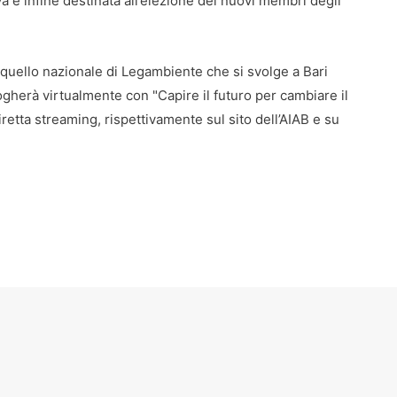
 è infine destinata all’elezione dei nuovi membri degli
quello nazionale di Legambiente che si svolge a Bari
logherà virtualmente con "Capire il futuro per cambiare il
retta streaming, rispettivamente sul sito dell’AIAB e su