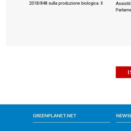
2018/848 sulla produzione biologica. Il
Assistit
Parlamen
GREENPLANET.NET
NEWS