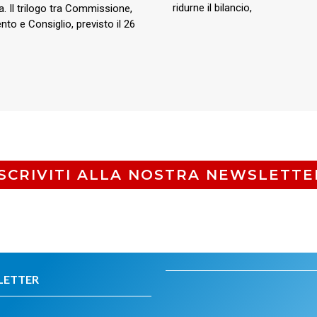
ridurne il bilancio,
a. Il trilogo tra Commissione,
to e Consiglio, previsto il 26
ISCRIVITI ALLA NOSTRA NEWSLETTE
LETTER