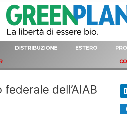
DISTRIBUZIONE
ESTERO
PRO
R
CO
 federale dell’AIAB