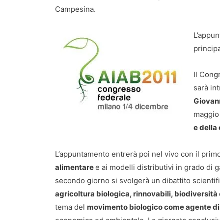
Campesina.
L’appun
principa
Il Congr
sarà int
Giovann
maggio 
e della
L’appuntamento entrerà poi nel vivo con il prim
alimentare
e ai modelli distributivi in grado di g
secondo giorno si svolgerà un dibattito scientific
agricoltura biologica, rinnovabili, biodiversità
tema del
movimento biologico come agente di 