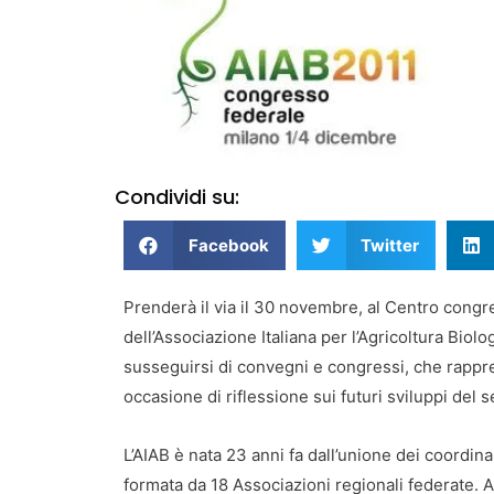
Condividi su:
Facebook
Twitter
Prenderà il via il 30 novembre, al Centro congre
dell’Associazione Italiana per l’Agricoltura Biol
susseguirsi di convegni e congressi, che rapp
occasione di riflessione sui futuri sviluppi del 
L’AIAB è nata 23 anni fa dall’unione dei coordinam
formata da 18 Associazioni regionali federate. A