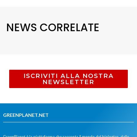
NEWS CORRELATE
ISCRIVITI ALLA NOSTRA
NEWSLETTER
GREENPLANET.NET
GreenPlanet è la piattaforma che racconta il mondo del biologico, dalle