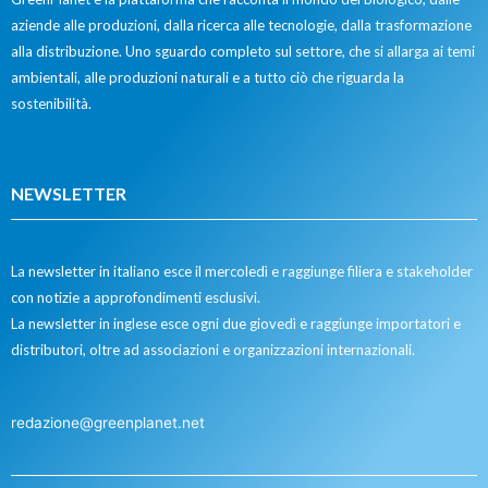
aziende alle produzioni, dalla ricerca alle tecnologie, dalla trasformazione
alla distribuzione. Uno sguardo completo sul settore, che si allarga ai temi
ambientali, alle produzioni naturali e a tutto ciò che riguarda la
sostenibilità.
NEWSLETTER
La newsletter in italiano esce il mercoledì e raggiunge filiera e stakeholder
con notizie a approfondimenti esclusivi.
La newsletter in inglese esce ogni due giovedì e raggiunge importatori e
distributori, oltre ad associazioni e organizzazioni internazionali.
redazione@greenplanet.net