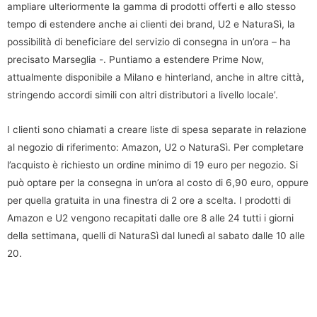
ampliare ulteriormente la gamma di prodotti offerti e allo stesso
tempo di estendere anche ai clienti dei brand, U2 e NaturaSì, la
possibilità di beneficiare del servizio di consegna in un’ora – ha
precisato Marseglia -. Puntiamo a estendere Prime Now,
attualmente disponibile a Milano e hinterland, anche in altre città,
stringendo accordi simili con altri distributori a livello locale’.
I clienti sono chiamati a creare liste di spesa separate in relazione
al negozio di riferimento: Amazon, U2 o NaturaSì. Per completare
l’acquisto è richiesto un ordine minimo di 19 euro per negozio. Si
può optare per la consegna in un’ora al costo di 6,90 euro, oppure
per quella gratuita in una finestra di 2 ore a scelta. I prodotti di
Amazon e U2 vengono recapitati dalle ore 8 alle 24 tutti i giorni
della settimana, quelli di NaturaSì dal lunedì al sabato dalle 10 alle
20.