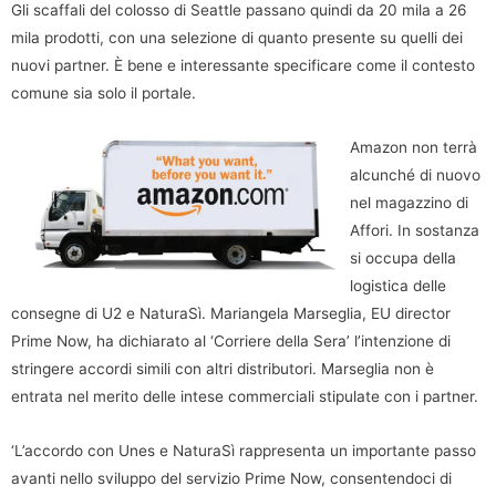
Gli scaffali del colosso di Seattle passano quindi da 20 mila a 26
mila prodotti, con una selezione di quanto presente su quelli dei
nuovi partner. È bene e interessante specificare come il contesto
comune sia solo il portale.
Amazon non terrà
alcunché di nuovo
nel magazzino di
Affori. In sostanza
si occupa della
logistica delle
consegne di U2 e NaturaSì. Mariangela Marseglia, EU director
Prime Now, ha dichiarato al ‘Corriere della Sera’ l’intenzione di
stringere accordi simili con altri distributori. Marseglia non è
entrata nel merito delle intese commerciali stipulate con i partner.
‘L’accordo con Unes e NaturaSì rappresenta un importante passo
avanti nello sviluppo del servizio Prime Now, consentendoci di